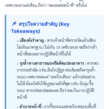
เทศบาลเอาแต่เตือน ถือว่า "ละเลยต่อหน้าที่" หรือไม่
📌
สรุปใจความสำคัญ (Key
Takeaways)
เสียงดังรำคาญ :
หากเจ้าหน้าที่ตรวจวัดแล้วเสียง
ไม่เกินมาตรฐาน (ไม่เกิน 10 เดซิเบลเอ) จะถือว่าเจ้า
หน้าที่ละเลยการปฏิบัติหน้าที่ไม่ได้
รุกล้ำทางสาธารณะหรือดัดแปลงอาคาร :
หากพบ
การกระทำผิด (เช่น ฝังถังปฏิกูล ต่อเติมหลังคารุกล้ำ
ถนน) เทศบาลจะแค่ "ออกใบเตือน" แล้วปล่อยผ่าน
ไม่ได้ ต้องบังคับใช้กฎหมายถึงที่สุด (เช่น จับกุม รื้อ
ถอน) หากปล่อยปละละเลย ถือว่าละเว้นการปฏิบัติ
หน้าที่
อำนาจหน้าที่ :
การรื้อถอนและระงับเหตุบนพื้นที่