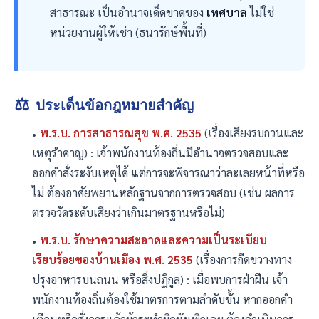
สาธารณะ เป็นอำนาจเด็ดขาดของ
เทศบาล
ไม่ใช่
หน่วยงานผู้ให้เช่า (ธนารักษ์พื้นที่)
⚖️
ประเด็นข้อกฎหมายสำคัญ
พ.ร.บ. การสาธารณสุข พ.ศ. 2535
(เรื่องเสียงรบกวนและ
เหตุรำคาญ) : เจ้าพนักงานท้องถิ่นมีอำนาจตรวจสอบและ
ออกคำสั่งระงับเหตุได้ แต่การจะพิจารณาว่าละเลยหน้าที่หรือ
ไม่ ต้องอาศัยพยานหลักฐานจากการตรวจสอบ (เช่น ผลการ
ตรวจวัดระดับเสียงว่าเกินมาตรฐานหรือไม่)
พ.ร.บ. รักษาความสะอาดและความเป็นระเบียบ
เรียบร้อยของบ้านเมือง พ.ศ. 2535
(เรื่องการกีดขวางทาง
ปรุงอาหารบนถนน หรือสิ่งปฏิกูล) : เมื่อพบการฝ่าฝืน เจ้า
พนักงานท้องถิ่นต้องใช้มาตรการตามลำดับขั้น หากออกคำ