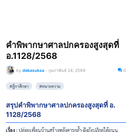
คำพิพากษาศาลปกครองสูงสุดที่
อ.1128/2568
by
dekasuksa
-
กุมภาพันธ์ 24, 2569
0
#ฎีกาศึกษา
#ทนายความ
สรุปคำพิพากษาศาลปกครองสูงสุดที่ อ.
1128/2568
เรื่อง :
ปล่อยเพื่อนบ้านสร้างหลังคารุกล้ำ-ฝังถังปฏิกูลใต้ถนน