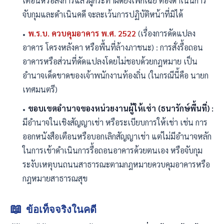
เตือนหรือสั่งการแล้วผู้กระทำผิดยังเพิกเฉย ต้องดำเนินการ
จับกุมและดำเนินคดี จะละเว้นการปฏิบัติหน้าที่มิได้
พ.ร.บ. ควบคุมอาคาร พ.ศ. 2522
(เรื่องการดัดแปลง
อาคาร โครงหลังคา หรือพื้นที่ล้างภาชนะ) : การสั่งรื้อถอน
อาคารหรือส่วนที่ดัดแปลงโดยไม่ชอบด้วยกฎหมาย เป็น
อำนาจเด็ดขาดของเจ้าพนักงานท้องถิ่น (ในกรณีนี้คือ นายก
เทศมนตรี)
ขอบเขตอำนาจของหน่วยงานผู้ให้เช่า (ธนารักษ์พื้นที่) :
มีอำนาจในเชิงสัญญาเช่า หรือระเบียบการให้เช่า เช่น การ
ออกหนังสือเตือนหรือบอกเลิกสัญญาเช่า แต่ไม่มีอำนาจหลัก
ในการเข้าดำเนินการรื้อถอนอาคารด้วยตนเอง หรือจับกุม
ระงับเหตุบนถนนสาธารณะตามกฎหมายควบคุมอาคารหรือ
กฎหมายสาธารณสุข
📖
ข้อเท็จจริงในคดี