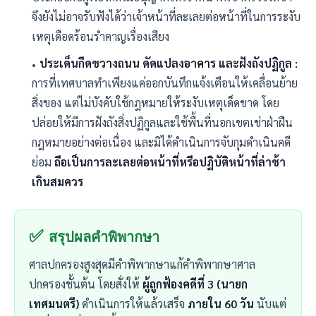
จึงยังไม่อาจรับฟังได้ว่าเจ้าหน้าที่ละเลยต่อหน้าที่ในการระงับ
เหตุเดือดร้อนรำคาญเรื่องเสียง
ประเด็นกีดขวางถนน ดัดแปลงอาคาร และฝังถังปฏิกูล :
การที่เทศบาลทำเพียงแค่ออกบันทึกแจ้งเตือนให้เคลื่อนย้าย
สิ่งของ แต่ไม่บังคับใช้กฎหมายให้ระงับเหตุเด็ดขาด โดย
ปล่อยให้มีการฝังถังสิ่งปฏิกูลและใช้พื้นที่นอกเขตเช่าฝ่าฝืน
กฎหมายอย่างต่อเนื่อง และมิได้ดำเนินการจับกุมดำเนินคดี
ย่อม
ถือเป็นการละเลยต่อหน้าที่หรือปฏิบัติหน้าที่ล่าช้า
เกินสมควร
✅
สรุปผลคำพิพากษา
ศาลปกครองสูงสุดมีคำพิพากษาแก้คำพิพากษาศาล
ปกครองชั้นต้น โดยสั่งให้
ผู้ถูกฟ้องคดีที่ 3 (นายก
เทศมนตรี)
ดำเนินการให้แล้วเสร็จ
ภายใน 60 วัน
นับแต่