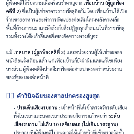
ผู้ฟ้องคดีได้รับความเดือดร้อนรำคาญจาก
เพื่อนบ้าน (ผู้ถูกฟ้อง
คดีที่ 2)
ซึ่งเป็นผู้เช่าอาคารราชพัสดุติดกัน โดยเพื่อนบ้านได้เปิด
ร้านขายอาหารและทำการดัดแปลงต่อเติมโครงหลังคาเหล็ก
พื้นที่ล้างภาชนะ และฝังถังเก็บสิ่งปฏิกูลรุกล้ำถนนในที่ราชพัสดุ
รวมทั้งวางโต๊ะเก้าอี้และสิ่งของกีดขวางทางสัญจร
แม้
เทศบาล (ผู้ถูกฟ้องคดีที่ 3)
และหน่วยงานผู้ให้เช่าจะออก
หนังสือแจ้งเตือนแล้ว แต่เพื่อนบ้านก็ยังฝ่าฝืนและแก้ไขเพียง
บางส่วน ผู้ฟ้องคดีจึงนำคดีมาฟ้องต่อศาลปกครองว่าหน่วยงาน
ของรัฐละเลยต่อหน้าที่
🧑‍⚖️
คำวินิจฉัยของศาลปกครองสูงสุด
ประเด็นเสียงรบกวน :
เจ้าหน้าที่ได้เข้าตรวจวัดระดับเสียง
ทั้งในเวลาและนอกเวลาประกอบกิจการแล้วพบว่า
ระดับ
เสียงรบกวน ไม่เกิน 10 เดซิเบลเอ (ไม่เกินมาตรฐาน)
ประกอบกับผู้ฟ้องคดีไม่อนุญาตให้เจ้าหน้าที่เข้าตรวจวัดซ้ำ