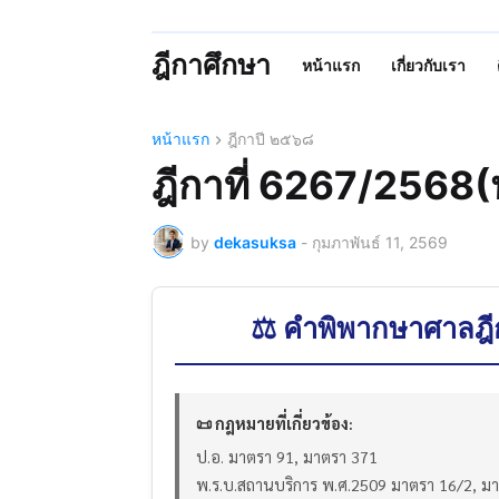
ฎีกาศึกษา
หน้าแรก
เกี่ยวกับเรา
หน้าแรก
ฎีกาปี ๒๕๖๘
ฎีกาที่ 6267/2568(
by
dekasuksa
-
กุมภาพันธ์ 11, 2569
⚖️ คำพิพากษาศาลฎี
📜 กฎหมายที่เกี่ยวข้อง:
ป.อ. มาตรา 91, มาตรา 371
พ.ร.บ.สถานบริการ พ.ศ.2509 มาตรา 16/2, ม