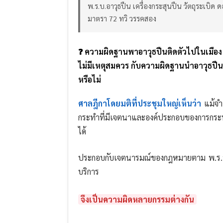
พ.ร.บ.อาวุธปืน เครื่องกระสุนปืน วัตถุระเบิด 
มาตรา 72 ทวิ วรรคสอง
❓ ความผิดฐานพาอาวุธปืนติดตัวไปในเมือง
ไม่มีเหตุสมควร กับความผิดฐานนำอาวุธปื
หรือไม่
ศาลฎีกาโดยมติที่ประชุมใหญ่เห็นว่า
แม้จำเ
กระทำที่มีเจตนาและองค์ประกอบของการกระ
ได้
ประกอบกับเจตนารมณ์ของกฎหมายตาม พ.ร.บ.สถ
บริการ
จึงเป็นความผิดหลายกรรมต่างกัน