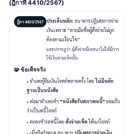
(ฎีกาที่ 4410/2567)
ประเด็นหลัก:
ธนาคารปฏิเสธการจ่าย
ฎีกา 4410/2567
เงินเพราะ “ลายมือชื่อผู้สั่งจ่ายไม่ถูก
ต้องตามเงื่อนไข”
และปรากฏว่า ผู้สั่งจ่ายมีเจตนาไม่ให้มีการ
ใช้เงินตามเช็คนั้น
🧩 ข้อเท็จจริง
จำเลยกู้ยืมเงินโจทก์หลายครั้ง โดย
ไม่มีหลัก
ฐานเป็นหนังสือ
ต่อมาจำเลยทำ
“หนังสือรับสภาพหนี้”
ยอมรับ
ว่าเป็นหนี้โจทก์
ตกลงชำระหนี้โดย
สั่งจ่ายเช็ค
ให้แก่โจทก์
เมื่อถึงกำหนด ธนาคาร
ปฏิเสธการจ่ายเงิน