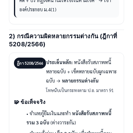
คดี + ปรากฏเจตนาไม่ให้ใช้เงินตามเช็ค” → เข้า
องค์ประกอบ ม.4(1)
2) กรณีความผิดหลายกรรมต่างกัน (ฎีกาที่
5208/2566)
ประเด็นหลัก:
หนังสือรับสภาพหนี้
ฎีกา 5208/2566
หลายฉบับ + เช็คหลายฉบับผูกเฉพาะ
ฉบับ →
หลายกรรมต่างกัน
โทษนับเป็นกระทงตาม ป.อ. มาตรา 91
🧩 ข้อเท็จจริง
จำเลยกู้ยืมเงินและทำ
หนังสือรับสภาพหนี้
รวม 3 ฉบับ
(ต่างวาระกัน)