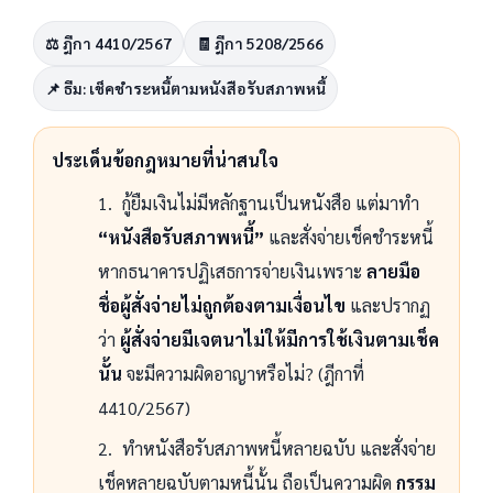
⚖️ ฎีกา 4410/2567
🧾 ฎีกา 5208/2566
📌 ธีม: เช็คชำระหนี้ตามหนังสือรับสภาพหนี้
ประเด็นข้อกฎหมายที่น่าสนใจ
กู้ยืมเงินไม่มีหลักฐานเป็นหนังสือ แต่มาทำ
“หนังสือรับสภาพหนี้”
และสั่งจ่ายเช็คชำระหนี้
หากธนาคารปฏิเสธการจ่ายเงินเพราะ
ลายมือ
ชื่อผู้สั่งจ่ายไม่ถูกต้องตามเงื่อนไข
และปรากฏ
ว่า
ผู้สั่งจ่ายมีเจตนาไม่ให้มีการใช้เงินตามเช็ค
นั้น
จะมีความผิดอาญาหรือไม่? (ฎีกาที่
4410/2567)
ทำหนังสือรับสภาพหนี้หลายฉบับ และสั่งจ่าย
เช็คหลายฉบับตามหนี้นั้น ถือเป็นความผิด
กรรม