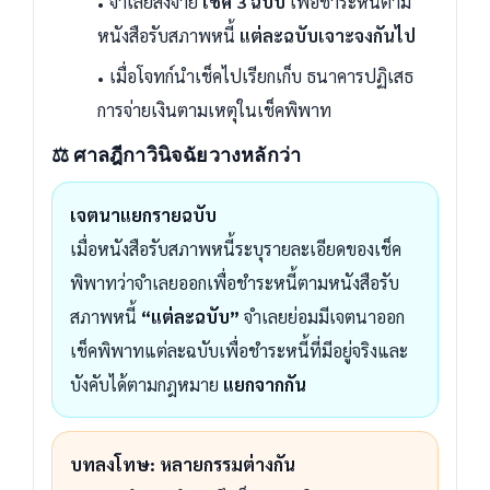
จำเลยสั่งจ่าย
เช็ค 3 ฉบับ
เพื่อชำระหนี้ตาม
หนังสือรับสภาพหนี้
แต่ละฉบับเจาะจงกันไป
เมื่อโจทก์นำเช็คไปเรียกเก็บ ธนาคารปฏิเสธ
การจ่ายเงินตามเหตุในเช็คพิพาท
⚖️ ศาลฎีกาวินิจฉัยวางหลักว่า
เจตนาแยกรายฉบับ
เมื่อหนังสือรับสภาพหนี้ระบุรายละเอียดของเช็ค
พิพาทว่าจำเลยออกเพื่อชำระหนี้ตามหนังสือรับ
สภาพหนี้
“แต่ละฉบับ”
จำเลยย่อมมีเจตนาออก
เช็คพิพาทแต่ละฉบับเพื่อชำระหนี้ที่มีอยู่จริงและ
บังคับได้ตามกฎหมาย
แยกจากกัน
บทลงโทษ: หลายกรรมต่างกัน