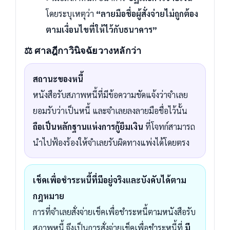
โดยระบุเหตุว่า
“ลายมือชื่อผู้สั่งจ่ายไม่ถูกต้อง
ตามเงื่อนไขที่ให้ไว้กับธนาคาร”
⚖️ ศาลฎีกาวินิจฉัยวางหลักว่า
สถานะของหนี้
หนังสือรับสภาพหนี้ที่มีข้อความชัดแจ้งว่าจำเลย
ยอมรับว่าเป็นหนี้ และจำเลยลงลายมือชื่อไว้นั้น
ถือเป็นหลักฐานแห่งการกู้ยืมเงิน
ที่โจทก์สามารถ
นำไปฟ้องร้องให้จำเลยรับผิดทางแพ่งได้โดยตรง
เช็คเพื่อชำระหนี้ที่มีอยู่จริงและบังคับได้ตาม
กฎหมาย
การที่จำเลยสั่งจ่ายเช็คเพื่อชำระหนี้ตามหนังสือรับ
สภาพหนี้ จึงเป็นการสั่งจ่ายเช็คเพื่อชำระหนี้ที่
มี