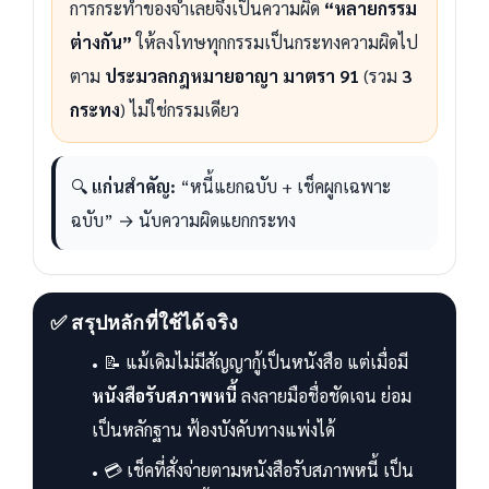
การกระทำของจำเลยจึงเป็นความผิด
“หลายกรรม
ต่างกัน”
ให้ลงโทษทุกกรรมเป็นกระทงความผิดไป
ตาม
ประมวลกฎหมายอาญา มาตรา 91
(รวม
3
กระทง
) ไม่ใช่กรรมเดียว
🔍
แก่นสำคัญ:
“หนี้แยกฉบับ + เช็คผูกเฉพาะ
ฉบับ” → นับความผิดแยกกระทง
✅ สรุปหลักที่ใช้ได้จริง
📝 แม้เดิมไม่มีสัญญากู้เป็นหนังสือ แต่เมื่อมี
หนังสือรับสภาพหนี้
ลงลายมือชื่อชัดเจน ย่อม
เป็นหลักฐาน ฟ้องบังคับทางแพ่งได้
💳 เช็คที่สั่งจ่ายตามหนังสือรับสภาพหนี้ เป็น