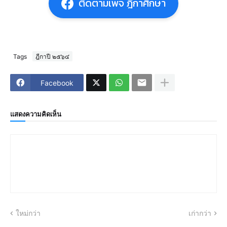
ติดตามเพจ ฎีกาศึกษา
Tags
ฎีกาปี ๒๕๖๔
Facebook
แสดงความคิดเห็น
ใหม่กว่า
เก่ากว่า