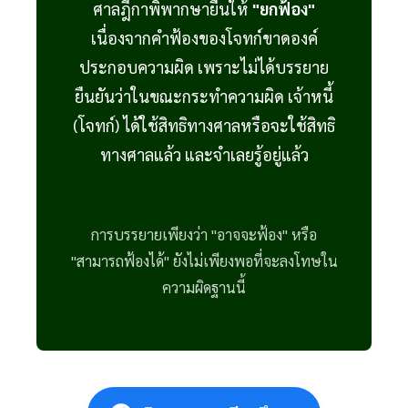
ศาลฎีกาพิพากษายืนให้
"ยกฟ้อง"
เนื่องจากคำฟ้องของโจทก์ขาดองค์
ประกอบความผิด เพราะไม่ได้บรรยาย
ยืนยันว่าในขณะกระทำความผิด เจ้าหนี้
(โจทก์) ได้ใช้สิทธิทางศาลหรือจะใช้สิทธิ
ทางศาลแล้ว และจำเลยรู้อยู่แล้ว
การบรรยายเพียงว่า "อาจจะฟ้อง" หรือ
"สามารถฟ้องได้" ยังไม่เพียงพอที่จะลงโทษใน
ความผิดฐานนี้