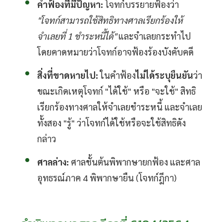
คำฟ้องที่มีปัญหา:
โจทก์บรรยายฟ้องว่า
"โจทก์สามารถใช้สิทธิทางศาลเรียกร้องให้
จำเลยที่ 1 ชำระหนี้ได้"
และจำเลยกระทำไป
โดยคาดหมายว่าโจทก์อาจฟ้องร้องบังคับคดี
สิ่งที่ขาดหายไป:
ในคำฟ้อง
ไม่ได้ระบุยืนยัน
ว่า
ขณะเกิดเหตุโจทก์ "ได้ใช้" หรือ "จะใช้" สิทธิ
เรียกร้องทางศาลให้จำเลยชำระหนี้ และจำเลย
ทั้งสอง "รู้" ว่าโจทก์ได้ใช้หรือจะใช้สิทธิดัง
กล่าว
ศาลล่าง:
ศาลชั้นต้นพิพากษายกฟ้อง และศาล
อุทธรณ์ภาค 4 พิพากษายืน (โจทก์ฎีกา)