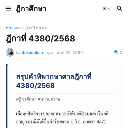
ฎีกาศึกษา
หน้าแรก
ฎีกาปี ๒๕๖๘
ฎีกาที่ 4380/2568
by
dekasuksa
-
กุมภาพันธ์ 23, 2569
0
สรุปคำพิพากษาศาลฎีกาที่
4380/2568
#ฎีกาศึกษา #ทนายความ
เรื่อง:
สิทธิการขอออกหมายบังคับคดีส่วนแพ่งในคดี
อาญา กรณีมิได้ยื่นคำร้องตาม ป.วิ.อ. มาตรา 44/1