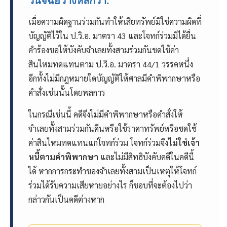
วินิจฉัยวางหลักว่า:
เมื่อความผิดฐานร่วมกันทำให้เสียทรัพย์มิใช่ความผิดที่
บัญญัติไว้ใน ป.วิ.อ. มาตรา 43 และโจทก์ร่วมมิได้ยื่น
คำร้องขอให้บังคับจำเลยทั้งสามร่วมกันชดใช้ค่า
สินไหมทดแทนตาม ป.วิ.อ. มาตรา 44/1 วรรคหนึ่ง
อีกทั้งไม่มีกฎหมายใดบัญญัติให้ศาลมีคำพิพากษาหรือ
คำสั่งเช่นนั้นโดยพลการ
ในกรณีเช่นนี้ คดีจึงไม่มีคำพิพากษาหรือคำสั่งให้
จำเลยทั้งสามร่วมกันคืนหรือใช้ราคาทรัพย์หรือชดใช้
ค่าสินไหมทดแทนแก่โจทก์ร่วม โจทก์ร่วมจึง
ไม่ใช่เจ้า
หนี้ตามคำพิพากษา
และไม่มีสิทธิบังคับคดีในคดีนี้
ได้ หากการกระทำของจำเลยทั้งสามเป็นเหตุให้โจทก์
ร่วมได้รับความเสียหายอย่างไร ก็ชอบที่จะต้องไปว่า
กล่าวกันเป็นคดีต่างหาก