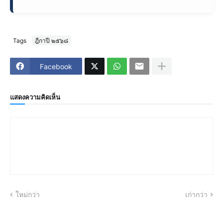
Tags
ฎีกาปี ๒๕๖๘
Facebook
แสดงความคิดเห็น
ใหม่กว่า
เก่ากว่า