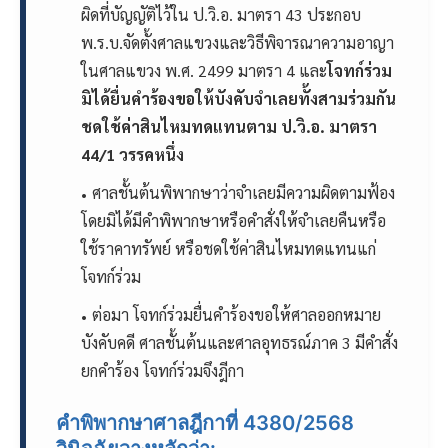
ผิดที่บัญญัติไว้ใน ป.วิ.อ. มาตรา 43 ประกอบ
พ.ร.บ.จัดตั้งศาลแขวงและวิธีพิจารณาความอาญา
ในศาลแขวง พ.ศ. 2499 มาตรา 4 และ
โจทก์ร่วม
มิได้ยื่นคำร้องขอให้บังคับจำเลยทั้งสามร่วมกัน
ชดใช้ค่าสินไหมทดแทนตาม ป.วิ.อ. มาตรา
44/1 วรรคหนึ่ง
ศาลชั้นต้นพิพากษาว่าจำเลยมีความผิดตามฟ้อง
โดยมิได้มีคำพิพากษาหรือคำสั่งให้จำเลยคืนหรือ
ใช้ราคาทรัพย์ หรือชดใช้ค่าสินไหมทดแทนแก่
โจทก์ร่วม
ต่อมา โจทก์ร่วมยื่นคำร้องขอให้ศาลออกหมาย
บังคับคดี ศาลชั้นต้นและศาลอุทธรณ์ภาค 3 มีคำสั่ง
ยกคำร้อง โจทก์ร่วมจึงฎีกา
คำพิพากษาศาลฎีกาที่ 4380/2568