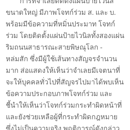
การที่จำเลยติดตั้งแผ่นป้ายไวนิล
ขนาดใหญ่ มีภาพโจทก์ร่วม ส. และ บ.
พร้อมมีข้อความที่หมิ่นประมาท โจทก์
ร่วม โดยติดตั้งแผ่นป้ายไวนิลทั้งสองแผ่น
ริมถนนสาธารณะสายพิษณุโลก -
หล่มสัก ซึ่งมีผู้ใช้เส้นทางสัญจรจำนวน
มาก ส่อแสดงให้เห็นว่าจำเลยมีเจตนาที่
จะให้บุคคลทั่วไปที่สัญจรไปมาได้พบเห็น
ข้อความประกอบภาพโจทก์ร่วม และ
ชี้นำให้เห็นว่าโจทก์ร่วมกระทำผิดหน้าที่
และยังช่วยเหลือผู้ที่กระทำผิดกฎหมาย
ซึ่งไม่เป็นความจริง พฤติการณ์ดังกล่าว