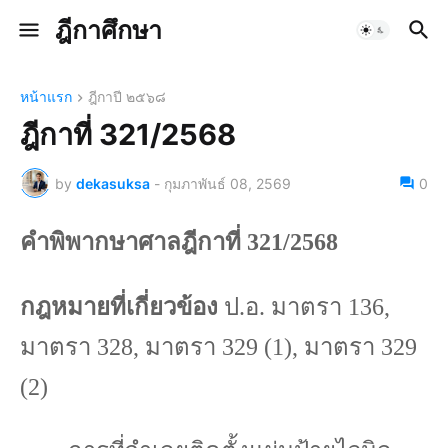
ฎีกาศึกษา
หน้าแรก
ฎีกาปี ๒๕๖๘
ฎีกาที่ 321/2568
by
dekasuksa
-
กุมภาพันธ์ 08, 2569
0
คำพิพากษาศาลฎีกาที่
321/2568
กฎหมายที่เกี่ยวข้อง
ป.อ. มาตรา
136,
มาตรา
328,
มาตรา
329 (1),
มาตรา
329
(2)