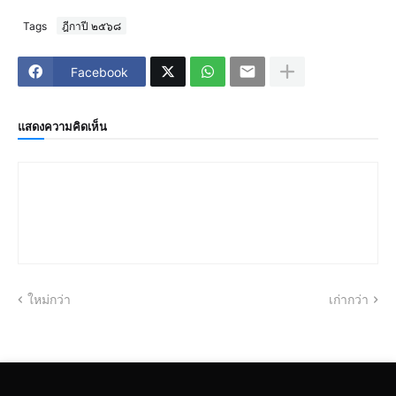
Tags
ฎีกาปี ๒๕๖๘
Facebook
แสดงความคิดเห็น
ใหม่กว่า
เก่ากว่า