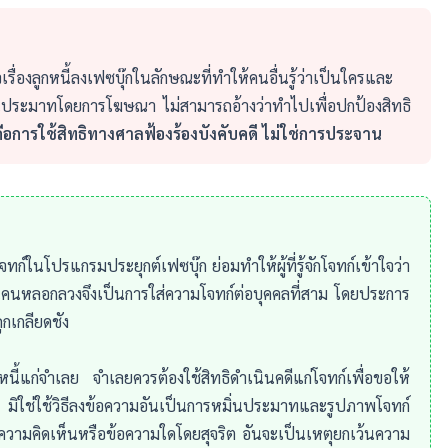
ื่องลูกหนี้ลงเฟซบุ๊กในลักษณะที่ทำให้คนอื่นรู้ว่าเป็นใครและ
่นประมาทโดยการโฆษณา ไม่สามารถอ้างว่าทำไปเพื่อปกป้องสิทธิ
ือการใช้สิทธิทางศาลฟ้องร้องบังคับคดี ไม่ใช่การประจาน
นโปรแกรมประยุกต์เฟซบุ๊ก ย่อมทำให้ผู้ที่รู้จักโจทก์เข้าใจว่า
็นคนหลอกลวงจึงเป็นการใส่ความโจทก์ต่อบุคคลที่สาม โดยประการ
ถูกเกลียดชัง
นี้แก่จำเลย จำเลยควรต้องใช้สิทธิดำเนินคดีแก่โจทก์เพื่อขอให้
ิใช่ใช้วิธีลงข้อความอันเป็นการหมิ่นประมาทและรูปภาพโจทก์
ความคิดเห็นหรือข้อความใดโดยสุจริต อันจะเป็นเหตุยกเว้นความ