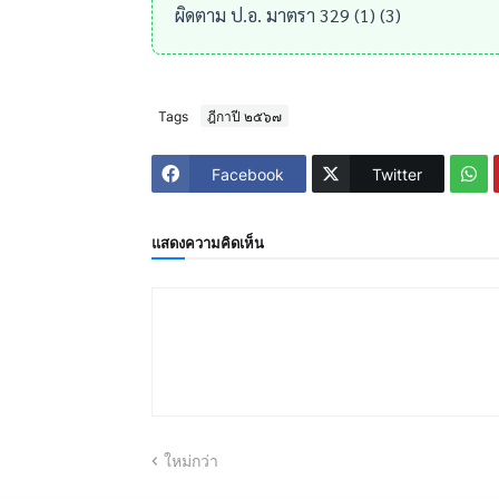
ผิดตาม ป.อ. มาตรา 329 (1) (3)
Tags
ฎีกาปี ๒๕๖๗
Facebook
Twitter
แสดงความคิดเห็น
ใหม่กว่า