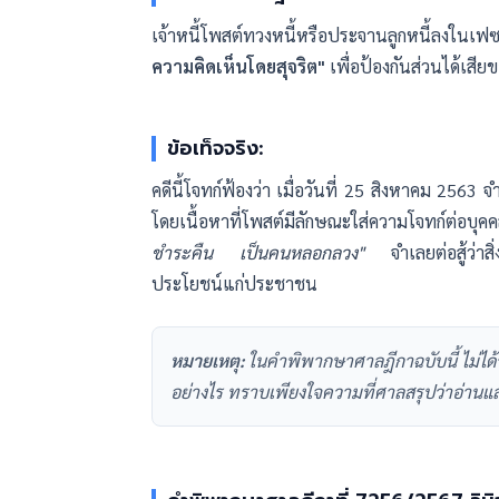
เจ้าหนี้โพสต์ทวงหนี้หรือประจานลูกหนี้ลงในเฟซ
ความคิดเห็นโดยสุจริต"
เพื่อป้องกันส่วนได้เส
ข้อเท็จจริง:
คดีนี้โจทก์ฟ้องว่า เมื่อวันที่ 25 สิงหาคม 25
โดยเนื้อหาที่โพสต์มีลักษณะใส่ความโจทก์ต่อบุคคล
ชำระคืน เป็นคนหลอกลวง"
จำเลยต่อสู้ว่าสิ่
ประโยชน์แก่ประชาชน
หมายเหตุ:
ในคำพิพากษาศาลฎีกาฉบับนี้ ไม่ได้
อย่างไร ทราบเพียงใจความที่ศาลสรุปว่าอ่านแล้ว