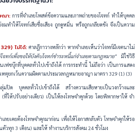
จฉัยวางบรรทัดฐานว่า:
ษณา:
การที่จำเลยโพสต์ข้อความและภาพถ่ายของโจทก์ ทำให้บุคคล
่อมทำให้โจทก์เสียชื่อเสียง ถูกดูหมิ่น หรือถูกเกลียดชัง จึงเป็นความ
329) ไม่ได้:
ศาลฎีกาวางหลักว่า หากจำเลยเห็นว่าโจทก์มีเจตนาไม่
ก่โจทก์เพื่อขอให้บังคับโจทก์ชำระหนี้แก่จำเลยตามกฎหมาย"
มิใช่วิธี
ุ๊กที่บุคคลทั่วไปเข้าถึงได้ การกระทำนี้ ไม่ถือว่า เป็นการแสดง
ป็นเหตุยกเว้นความผิดตามประมวลกฎหมายอาญา มาตรา 329 (1) (3)
กลุ่มปิด บุคคลทั่วไปเข้าถึงได้ สร้างความเสียหายเป็นวงกว้างและ
(ที่ให้ปรับอย่างเดียว) เป็นให้ลงโทษจำคุกด้วย โดยพิพากษาให้ จำ
จำเลยเคยต้องโทษจำคุกมาก่อน เพื่อให้โอกาสกลับตัว โทษจำคุกให้รอ
นตัวทุก 3 เดือน) และให้ ทำงานบริการสังคม 24 ชั่วโมง