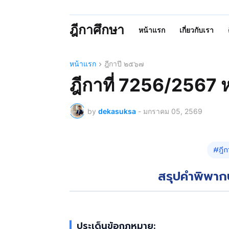
ฎีกาศึกษา
หน้าแรก
เกี่ยวกับเรา
หน้าแรก
ฎีกาปี ๒๕๖๗
ฎีกาที่ 7256/2567 
by
dekasuksa
-
มกราคม 05, 2569
#ฎีก
สรุปคำพิพาก
ประเด็นข้อกฎหมาย: