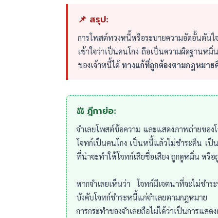
📌 สรุป:
การโพสต์ทวงหนี้หรือระบายความอัดอั้นตันใจเร
เข้าใจว่าเป็นคนโกง ถือเป็นความผิดฐานหมิ
ของเจ้าหนี้ได้
ทางแก้ที่ถูกต้องตามกฎหมายค
⚖️ ฎีกาย่อ:
จำเลยโพสต์ข้อความ และแสดงภาพถ่ายของโจทก์ใ
โจทก์เป็นคนโกง เป็นหนี้แล้วไม่ชำระคืน เป
ที่น่าจะทำให้โจทก์เสียชื่อเสียง ถูกดูหมิ่น หรือ
หากจำเลยเห็นว่า โจทก์มีเจตนาที่จะไม่ชำระห
บังคับโจทก์ชำระหนี้แก่จำเลยตามกฎหมาย ม
การกระทำของจำเลยถือไม่ได้ว่าเป็นการแสดง