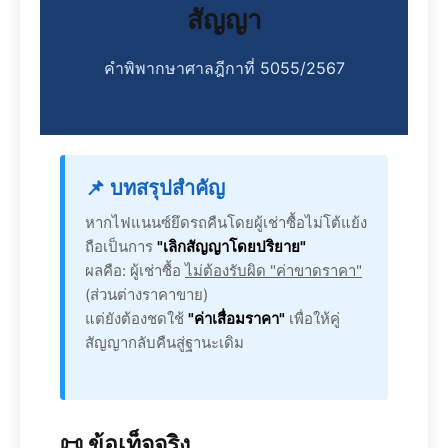
สัญญา
คำพิพากษาศาลฎีกาที่ 5055/2567
📌 บทสรุปสำคัญ
หากไฟแนนซ์ยึดรถคืนโดยผู้เช่าซื้อไม่โต้แย้ง
ถือเป็นการ
"เลิกสัญญาโดยปริยาย"
ผลคือ: ผู้เช่าซื้อ
ไม่ต้องรับผิด "ค่าขาดราคา"
(ส่วนต่างราคาขาย)
แต่ยังต้องชดใช้
"ค่าเสื่อมราคา"
เพื่อให้คู่
สัญญากลับคืนสู่ฐานะเดิม
📜 ข้อเท็จจริง