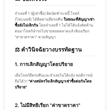
จำเลยที่ 1 (ผู้เช่าซื้อ) ผิดนัดชำระหนี้ โจทก์
(ไฟแนนซ์) ได้ติดตามยึดรถคืน
ในขณะที่สัญญาเช่า
ซื้อยังไม่เลิกกัน
โดยจำเลยที่ 1 ไม่ได้โต้แย้งคัดค้าน
ต่อมาโจทก์นำรถไปขายทอดตลาดแล้วฟ้องเรียก
"ค่าขาดราคา" ตามสัญญา
⚖️ คำวินิจฉัยวางบรรทัดฐาน
1. การเลิกสัญญาโดยปริยาย
เมื่อโจทก์ยึดรถคืนและจำเลยไม่โต้แย้ง พฤติการณ์
ถือได้ว่า
"ต่างสมัครใจเลิกสัญญาเช่าซื้อต่อกันโดย
ปริยาย"
2. ไม่มีสิทธิเรียก "ค่าขาดราคา"