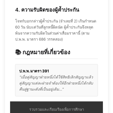
4. ความรับผิดของผู้ค้ำประกัน
โจทก์บอกกล่าวผู้ค้ำประกัน (จำเลยที่ 2) เกินกำหนด
60 วัน นับแต่วันที่ลูกหนี้ผิดนัด ผู้ค้ำประกันจึงหลุด
พ้นจากความรับผิดในส่วนค่าเสื่อมราคานี้ (ตาม
ป.พ.พ. มาตรา 686 วรรคสอง)
📚 กฎหมายที่เกี่ยวข้อง
ป.พ.พ. มาตรา 391
"เมื่อคู่สัญญาฝ่ายหนึ่งได้ใช้สิทธิเลิกสัญญาแล้ว
คู่สัญญาแต่ละฝ่ายจำต้องให้อีกฝ่ายหนึ่งได้กลับ
คืนสู่ฐานะดังที่เป็นอยู่เดิม..."
รวบรวมและเรียบเรียงเพื่อการศึกษา