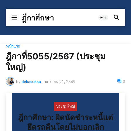
ฎีกาศึกษา
หน้าแรก
ฎีกาที่5055/2567 (ประชุม
ใหญ่)
0
by
dekasuksa
-
มกราคม 21, 2569
ประชุมใหญ่
ฎีกาศึกษา: ผิดนัดชำระหนี้แต่
ยึดรถคืนโดยไม่บอกเลิก