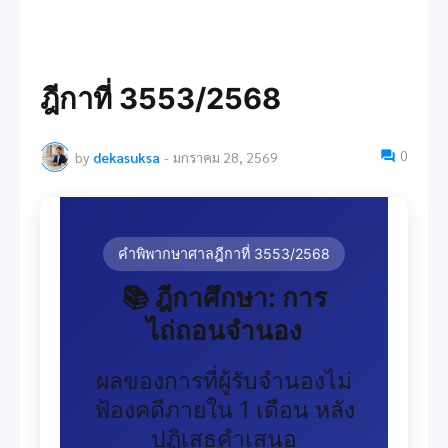
ฎีกาที่ 3553/2568
0
by
dekasuksa
-
มกราคม 28, 2569
คำพิพากษาศาลฎีกาที่ 3553/2568
📚 ฎีกาศึกษา: การ
ไถ่ถอนจำนอง
ผลของการที่ผู้รับจำนองไม่
ฟ้องคดีภายใน 1 เดือน หลัง
ปฏิเสธคำเสนอ