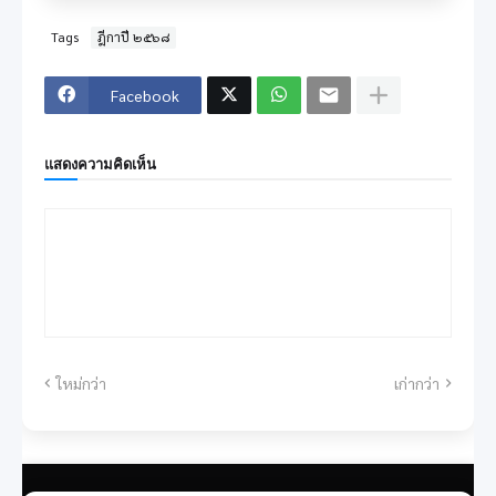
Tags
ฎีกาปี ๒๕๖๘
Facebook
แสดงความคิดเห็น
ใหม่กว่า
เก่ากว่า