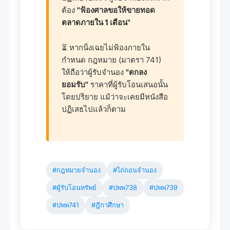
ต้อง
"ฟ้องศาลขอให้ขายทอด
ตลาดภายใน 1 เดือน"
⏳ หากนิ่งเฉยไม่ฟ้องภายใน
กำหนด กฎหมาย (มาตรา 741)
ให้ถือว่าผู้รับจำนอง
"ตกลง
ยอมรับ"
ราคาที่ผู้รับโอนเสนอนั้น
โดยปริยาย แม้ว่าจะเคยมีหนังสือ
ปฏิเสธไปแล้วก็ตาม
#กฎหมายจำนอง
#ไถ่ถอนจำนอง
#ผู้รับโอนทรัพย์
#ปพพ738
#ปพพ739
#ปพพ741
#ฎีกาศึกษา