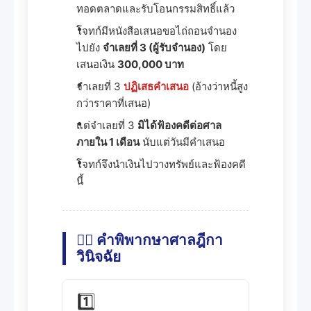
ทอดตลาดและรับโอนกรรมสิทธิ์แล้ว
โจทก์มีหนังสือเสนอขอไถ่ถอนจำนอง
ไปยัง
จำเลยที่ 3 (ผู้รับจำนอง)
โดย
เสนอเงิน
300,000 บาท
จำเลยที่ 3
ปฏิเสธคำเสนอ
(อ้างว่าหนี้สูง
กว่าราคาที่เสนอ)
แต่จำเลยที่ 3
มิได้ฟ้องคดีต่อศาล
ภายใน 1 เดือน
นับแต่วันมีคำเสนอ
โจทก์จึงนำเงินไปวางทรัพย์และฟ้องคดี
นี้
👨‍⚖️ คำพิพากษาศาลฎีกา
วินิจฉัย
1️⃣