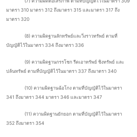
(
7) ความผิดต่อเสรีภาพ ตามที่บัญญัติไว้ในมาตรา 309
มาตรา 310 มาตรา 312 ถึงมาตรา 315 และมาตรา 317 ถึง
มาตรา 320
(
8) ความผิดฐานลักทรัพย์และวิ่งราวทรัพย์ ตามที่
บัญญัติไว้ในมาตรา 334 ถึงมาตรา 336
(
9) ความผิดฐานกรรโชก รีดเอาทรัพย์ ชิงทรัพย์ และ
ปล้นทรัพย์ ตามที่บัญญัติไว้ในมาตรา 337 ถึงมาตรา 340
(
10) ความผิดฐานฉ้อโกง ตามที่บัญญัติไว้ในมาตรา
341 ถึงมาตรา 344 มาตรา 346 และมาตรา 347
(
11) ความผิดฐานยักยอก ตามที่บัญญัติไว้ในมาตรา
352 ถึงมาตรา 354