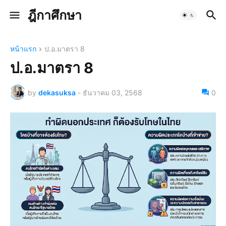
ฎีกาศึกษา
หน้าแรก
ป.อ.มาตรา 8
ป.อ.มาตรา 8
by
dekasuksa
-
ธันวาคม 03, 2568
0