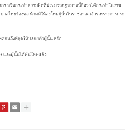
ักร หรือกระทำความผิดที่ประมวลกฎหมายนี้ถือว่าได้กระทำในราช
ฐบาลไทยร้องขอ ห้ามมิให้ลงโทษผู้นั้นในราชอาณาจักรเพราะการกระ
นถึงที่สุดให้ปล่อยตัวผู้นั้น หรือ
และผู้นั้นได้พ้นโทษแล้ว