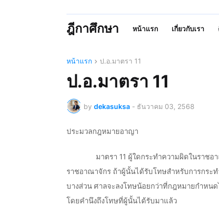
ฎีกาศึกษา
หน้าแรก
เกี่ยวกับเรา
หน้าแรก
ป.อ.มาตรา 11
ป.อ.มาตรา 11
by
dekasuksa
-
ธันวาคม 03, 2568
ประมวลกฎหมายอาญา
มาตรา 11 ผู้ใดกระทำความผิดในราชอาณ
ราชอาณาจักร ถ้าผู้นั้นได้รับโทษสำหรับการกร
บางส่วน ศาลจะลงโทษน้อยกว่าที่กฎหมายกำหนดไว้
โดยคำนึงถึงโทษที่ผู้นั้นได้รับมาแล้ว