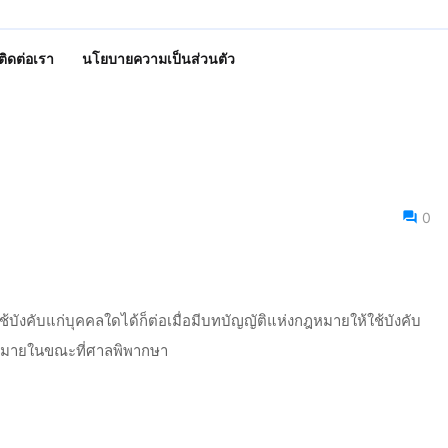
ติดต่อเรา
นโยบายความเป็นส่วนตัว
0
บังคับแก่บุคคลใดได้ก็ต่อเมื่อมีบทบัญญัติแห่งกฎหมายให้ใช้บังคับ
้กฎหมายในขณะที่ศาลพิพากษา