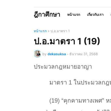
ฎีกาศึกษา
หน้าแรก
เกี่ยวกับเรา
หน้าแรก
ป.อ.มาตรา 1
ป.อ.มาตรา 1 (19)
by
dekasuksa
-
ธันวาคม 31, 2568
ประมวลกฎหมายอาญา
มาตรา 1 ในประมวลกฎห
(19) “
คุกคามทางเพศ” ห