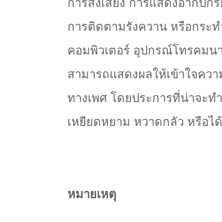
การส่งเสียง การแสดงอากัปกิริ
การติดตามรังควาน หรือกระท
คอมพิวเตอร์ อุปกรณ์โทรคมนาคม
สามารถแสดงผลให้เข้าใจความหม
ทางเพศ โดยประการที่น่าจะทำให
เหยียดหยาม หวาดกลัว หรือได
หมายเหตุ