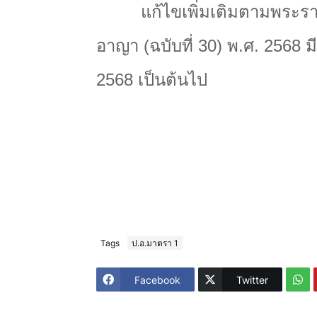
แก้ไขเพิ่มเติมตามพระร
อาญา (ฉบับที่
30)
พ.ศ.
2568
ม
2568 เป็นต้นไป
Tags
ป.อ.มาตรา 1
Facebook
Twitter