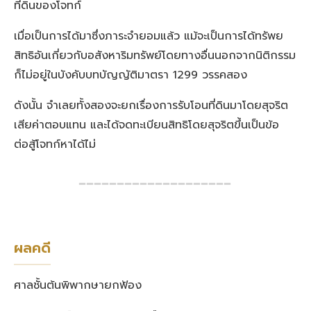
ที่ดินของโจทก์
เมื่อเป็นการได้มาซึ่งภาระจำยอมแล้ว แม้จะเป็นการได้ทรัพย
สิทธิอันเกี่ยวกับอสังหาริมทรัพย์โดยทางอื่นนอกจากนิติกรรม
ก็ไม่อยู่ในบังคับบทบัญญัติมาตรา 1299 วรรคสอง
ดังนั้น จำเลยทั้งสองจะยกเรื่องการรับโอนที่ดินมาโดยสุจริต
เสียค่าตอบแทน และได้จดทะเบียนสิทธิโดยสุจริตขึ้นเป็นข้อ
ต่อสู้โจทก์หาได้ไม่
━━━━━━━━━━━━━━━━━━━━
ผลคดี
ศาลชั้นต้นพิพากษายกฟ้อง