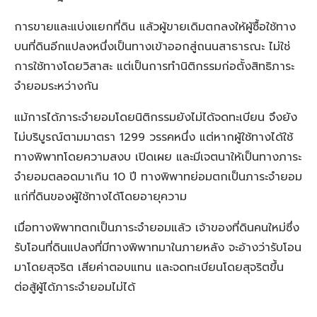
การขายและแบ่งแยกที่ดิน แล้วผู้ขายเดิมตกลงให้ผู้ซื้อใช้ทาง
บนที่ดินอีกแปลงหนึ่งเป็นทางเข้าออกสู่ถนนสาธารณะ ไม่ใช่
การใช้ทางโดยวิสาสะ แต่เป็นการทำนิติกรรมก่อตั้งสิทธิภาระ
จำยอมระหว่างกัน
แม้การได้ภาระจำยอมโดยนิติกรรมยังไม่ได้จดทะเบียน จึงยัง
ไม่บริบูรณ์ตามมาตรา 1299 วรรคหนึ่ง แต่หากผู้ใช้ทางได้ใช้
ทางพิพาทโดยความสงบ เปิดเผย และมีเจตนาให้เป็นทางภาระ
จำยอมตลอดมาเกิน 10 ปี ทางพิพาทย่อมตกเป็นภาระจำยอม
แก่ที่ดินของผู้ใช้ทางได้โดยอายุความ
เมื่อทางพิพาทตกเป็นภาระจำยอมแล้ว เจ้าของที่ดินคนใหม่ซึ่ง
รับโอนที่ดินแปลงที่มีทางพิพาทมาในภายหลัง จะอ้างว่ารับโอน
มาโดยสุจริต เสียค่าตอบแทน และจดทะเบียนโดยสุจริตขึ้น
ต่อสู้ผู้ได้ภาระจำยอมไม่ได้