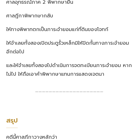
ศาลอุทธรณ์ภาค 2 พิพากษายืน
ศาลฎีกาพิพากษากลับ
ให้ทางพิพาทตกเป็นภาระจำยอมแก่ที่ดินของโจทก์
ให้จำเลยทั้งสองเปิดประตูรั้วเหล็กมิให้ปิดกั้นทางภาระจำยอม
อีกต่อไป
และให้จำเลยทั้งสองไปดำเนินการจดทะเบียนภาระจำยอม หาก
ไม่ไป ให้ถือเอาคำพิพากษาแทนการแสดงเจตนา
━━━━━━━━━━━━━━━━━━━━
สรุป
คดีนี้ศาลฎีกาวางหลักว่า