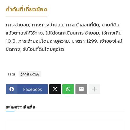
คำค้นที่เกี่ยวข้อง
ภาระจำยอม, ทางภาระจำยอม, ทางเข้าออกที่ดิน, ขายที่ดิน
แล้วตกลงให้ใช้ทาง, ไม่ได้จดทะเบียนภาระจำยอม, ใช้ทางเกิน
10 ปี, ภาระจำยอมโดยอายุความ, มาตรา 1299, เจ้าของใหม่
ปิดทาง, รับโอนที่ดินโดยสุจริต
Tags
ฎีกาปี ๒๕๖๒
Facebook
แสดงความคิดเห็น