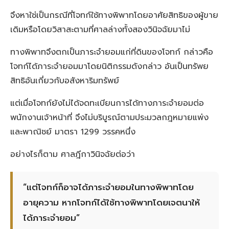
จึงหาใช่เป็นกรณีที่โจทก์ใช้ทางพิพาทโดยอาศัยสิทธิของผู้ขาย
เดิมหรือโดยวิสาสะตามที่ศาลล่างทั้งสองวินิจฉัยมาไม่
ทางพิพาทจึงตกเป็นภาระจำยอมแก่ที่ดินของโจทก์ กล่าวคือ
โจทก์ได้ภาระจำยอมมาโดยนิติกรรมดังกล่าว อันเป็นทรัพย
สิทธิอันเกี่ยวกับอสังหาริมทรัพย์
แต่เมื่อโจทก์ยังไม่ได้จดทะเบียนการได้ทางภาระจำยอมต่อ
พนักงานเจ้าหน้าที่ จึงไม่บริบูรณ์ตามประมวลกฎหมายแพ่ง
และพาณิชย์ มาตรา 1299 วรรคหนึ่ง
อย่างไรก็ตาม ศาลฎีกาวินิจฉัยต่อว่า
“แต่โจทก์ก็อาจได้ภาระจำยอมในทางพิพาทโดย
อายุความ หากโจทก์ได้ใช้ทางพิพาทโดยเจตนาให้
ได้ภาระจำยอม”