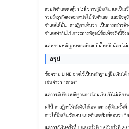
ส่วนที่จำเลยต่อสู้ว่า ไม่ใช่การกู้ยืมเงิน แต่เป
รวมถึงธุรกิจส่งออกหน่อไม้กับจำเลย และปัจจุบ
จำเลยได้นั้น ศาลฎีกาเห็นว่า เป็นการกล่าวอ้าง
จำเลยทำกันไว้ ภาระการพิสูจน์ข้อเท็จจริงนี้จึง
แต่พยานหลักฐานของจำเลยมีน้ำหนักน้อย ไม่เ
สรุป
ข้อความ LINE อาจใช้เป็นหลักฐานกู้ยืมเงินได้ ห
เช่นคำว่า “ตกลง”
แต่การมีเพียงหลักฐานการโอนเงิน ยังไม่เพียงพ
คดีนี้ ศาลฎีกาให้บังคับได้เฉพาะการกู้เงินครั้
การให้ยืมเงินชัดเจน และจำเลยพิมพ์ตอบว่า “
แต่การกู้เงินครั้งที่ 1 และครั้งที่ 19 ถึงครั้ง