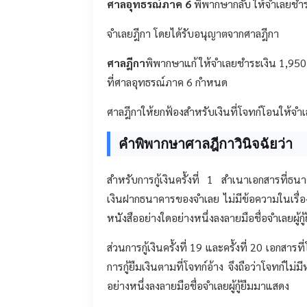
ศาลอุทธรณ์ภาค 6
พิพากษากลับ ให้จำเลยชำร
จำเลยฎีกา โดยได้รับอนุญาตจากศาลฎีกา
ศาลฎีกา
พิพากษาแก้ ให้จำเลยชำระเงิน 1,950
ที่ศาลอุทธรณ์ภาค 6 กำหนด
ศาลฎีกาให้ยกฟ้องสำหรับเงินที่โจทก์โอนให้จำเลยคร
คำพิพากษาศาลฎีกาวินิจฉัยว่า
สำหรับการกู้เงินครั้งที่ 1 สำเนาเอกสารที่ธ
เงินฝากธนาคารของจำเลย ไม่มีข้อความในเรื่องการ
หนังสืออย่างใดอย่างหนึ่งลงลายมือชื่อจำเลยผู้ก
ส่วนการกู้เงินครั้งที่ 19 และครั้งที่ 20 เอกส
การกู้ยืมเงินตามที่โจทก์อ้าง จึงถือว่าโจทก์ไม่ม
อย่างหนึ่งลงลายมือชื่อจำเลยผู้กู้ยืมมาแสดง