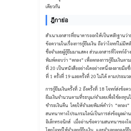
เดียวกัน
ฎีกาย่อ
สำเนาเอกสารที่ธนาคารออกให้เป็นหลักฐานว่า
ข้อความในเรื่องการกู้ยืมเงิน ถือว่าโจทก์ไม่มีห
ชื่อจำเลยผู้กู้ยืมมาแสดง ส่วนเอกสารที่โจทก์อ้าง
พิมพ์ตอบว่า “ตกลง” เพื่อตกลงการกู้ยืมเงินตามที่
ที่ 20 เป็นหนังสืออย่างใดอย่างหนึ่งลงลายมือชื่อ
ที่ 1 ครั้งที่ 19 และครั้งที่ 20 ไม่ได้ ตาม
การกู้ยืมเงินครั้งที่ 2 ถึงครั้งที่ 18 โจทก์
ยืมเงินจำนวนตามที่ระบุแก่จำเลยเพื่อใช้ลงทุน
ชำระเงินคืน โดยให้จำเลยพิมพ์คำว่า “ตกลง”
สนทนาทางโปรแกรมไลน์เป็นการส่งข้อมูลผ่าน
อิเล็กทรอนิกส์ เมื่ออ่านข้อความสนทนาของโ
โดยโจทก์ให้จำเลยกู้ยืมเงิน และจำเลยตกลงกู้ย