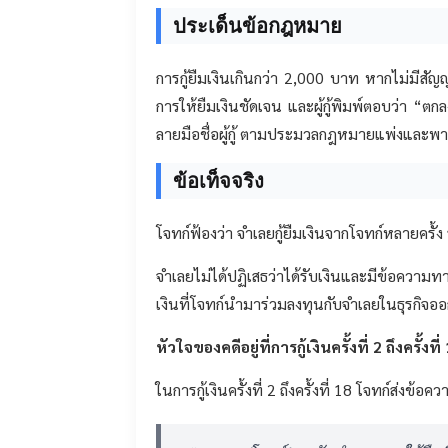
ประเด็นข้อกฎหมาย
การกู้ยืมเงินเกินกว่า 2,000 บาท หากไม่มีสั
การให้ยืมเงินชัดเจน และผู้กู้พิมพ์ตอบว่า “ตก
ลายมือชื่อผู้กู้ ตามประมวลกฎหมายแพ่งและพา
ข้อเท็จจริง
โจทก์ฟ้องว่า จำเลยกู้ยืมเงินจากโจทก์หลายครั
จำเลยไม่ได้ปฏิเสธว่าได้รับเงินและมีข้อความทาง L
เงินที่โจทก์นำมาร่วมลงทุนกับจำเลยในธุรกิจออ
หัวใจของคดีอยู่ที่การกู้เงินครั้งที่ 2 ถึงครั้งที่
ในการกู้เงินครั้งที่ 2 ถึงครั้งที่ 18 โจทก์ส่ง