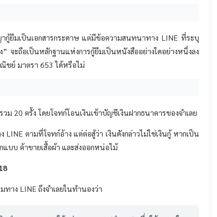
ญญากู้ยืมเป็นเอกสารกระดาษ แต่มีข้อความสนทนาทาง LINE ที่ระบุ
ลง” จะถือเป็นหลักฐานแห่งการกู้ยืมเป็นหนังสืออย่างใดอย่างหนึ่งลง
ณิชย์ มาตรา 653 ได้หรือไม่
้ง รวม 20 ครั้ง โดยโจทก์โอนเงินเข้าบัญชีเงินฝากธนาคารของจำเลย
INE ตามที่โจทก์อ้าง แต่ต่อสู้ว่า เงินดังกล่าวไม่ใช่เงินกู้ หากเป็น
กแบบ ค้าขายเสื้อผ้า และส่งออกหน่อไม้
 18
ข้อความทาง LINE ถึงจำเลยในทำนองว่า