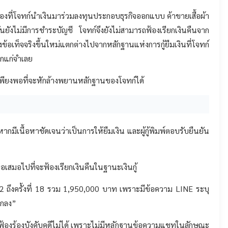
็นเรื่องที่โจทก์นำเงินมาร่วมลงทุนประกอบธุรกิจออกแบบ ค้าขายเสื้อผ้า
ันยังไม่มีการชำระบัญชี โจทก์จึงยังไม่สามารถฟ้องเรียกเงินคืนจาก
ข้อเท็จจริงขึ้นใหม่แตกต่างไปจากหลักฐานแห่งการกู้ยืมเงินที่โจทก์
ตกแก่จำเลย
พียงพอที่จะหักล้างพยานหลักฐานของโจทก์ได้
ากมีเนื้อหาชัดเจนว่าเป็นการให้ยืมเงิน และผู้กู้พิมพ์ตอบรับยืนยัน
อเสมอไปที่จะฟ้องเรียกเงินคืนในฐานะเงินกู้
งที่ 2 ถึงครั้งที่ 18 รวม 1,950,000 บาท เพราะมีข้อความ LINE ระบุ
ตกลง”
ที่ 20 ฟ้องร้องบังคับคดีไม่ได้ เพราะไม่มีหลักฐานข้อความแชทในลักษณะ