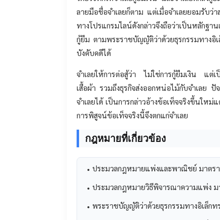
ลายมือชื่อจำเลยก็ตาม แต่เมื่อจำเลยยอมรับว่
ทางโปรแกรมไลน์ดังกล่าวจึงถือว่าเป็นหลักฐานแห
กู้ยืม ตามพระราชบัญญัติว่าด้วยธุรกรรมทางอิ
บังคับคดีได้
จำเลยให้การต่อสู้ว่า ไม่ใช่การกู้ยืมเงิน แต
เสื้อผ้า รวมถึงธุรกิจส่งออกหน่อไม้กับจำเลย ป
จำเลยได้ เป็นการกล่าวอ้างข้อเท็จจริงขึ้นใหม่
การพิสูจน์ข้อเท็จจริงนี้จึงตกแก่จำเลย
กฎหมายที่เกี่ยวข้อง
ประมวลกฎหมายแพ่งและพาณิชย์ มาตรา
ประมวลกฎหมายวิธีพิจารณาความแพ่ง ม
พระราชบัญญัติว่าด้วยธุรกรรมทางอิเล็กท