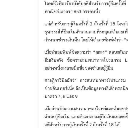
โจทก์จึงฟ้องร้องบังคับคดีสำหรับการกู้ยืมครั้
พาณิชย์ มาตรา 653 วรรคหนึ่ง
แต่สำหรับการกู้เงินครั้งที่ 2 ถึงครั้งที่ 18
ธุรกรรมให้ยืมเงินจำนวนตามที่ระบุแก่จำเลยเพื่อ
กำหนดชำระเงินคืน โดยให้จำเลยพิมพ์คำว่า “ตก
เมื่อจำเลยพิมพ์ข้อความว่า “ตกลง” ตอบกลับมา
ยืมเงินจริง ข้อความสนทนาทางโปรแกรม LINE ด
อย่างหนึ่งลงลายมือชื่อของจำเลยผู้กู้ยืม
ศาลฎีกาวินิจฉัยว่า การสนทนาทางโปรแกรม L
ข่ายอินเทอร์เน็ต ถือเป็นข้อมูลทางอิเล็กทรอน
มาตรา 7, 8 และ 9
เมื่ออ่านข้อความสนทนาของโจทก์และจำเลยปร
จำเลยกู้ยืมเงิน และจำเลยตกลงกู้ยืมเงินแต่ละค
คดีสำหรับการกู้เงินครั้งที่ 2 ถึงครั้งที่ 18 ได้