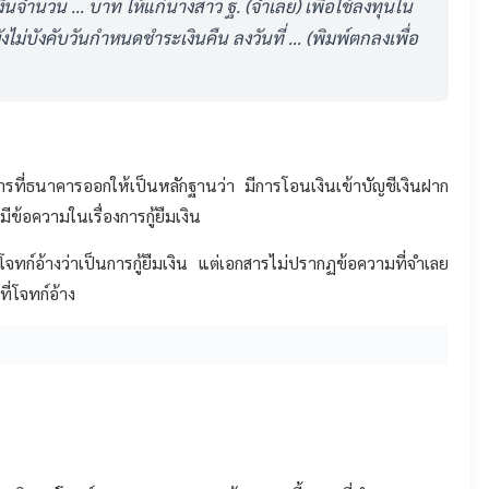
งินจำนวน … บาท ให้แก่นางสาว ฐ. (จำเลย) เพื่อใช้ลงทุนใน
ะยังไม่บังคับวันกำหนดชำระเงินคืน ลงวันที่ … (พิมพ์ตกลงเพื่อ
กสารที่ธนาคารออกให้เป็นหลักฐานว่า มีการโอนเงินเข้าบัญชีเงินฝาก
้อความในเรื่องการกู้ยืมเงิน
ม้โจทก์อ้างว่าเป็นการกู้ยืมเงิน แต่เอกสารไม่ปรากฏข้อความที่จำเลย
ี่โจทก์อ้าง