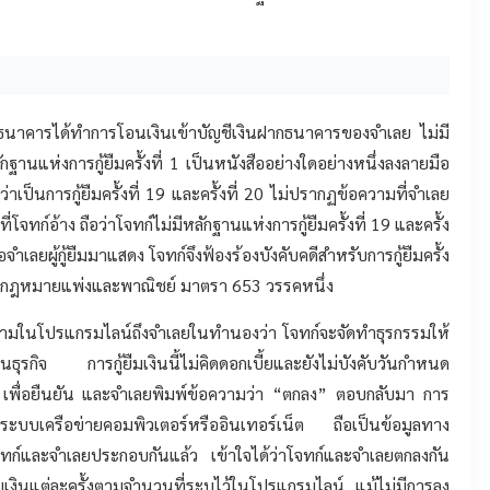
ธนาคารได้ทำการโอนเงินเข้าบัญชีเงินฝากธนาคารของจำเลย ไม่มี
ลักฐานแห่งการกู้ยืมครั้งที่ 1 เป็นหนังสืออย่างใดอย่างหนึ่งลงลายมือ
ว่าเป็นการกู้ยืมครั้งที่ 19 และครั้งที่ 20 ไม่ปรากฏข้อความที่จำเลย
โจทก์อ้าง ถือว่าโจทก์ไม่มีหลักฐานแห่งการกู้ยืมครั้งที่ 19 และครั้ง
จำเลยผู้กู้ยืมมาแสดง โจทก์จึงฟ้องร้องบังคับคดีสำหรับการกู้ยืมครั้ง
ประมวลกฎหมายแพ่งและพาณิชย์ มาตรา 653 วรรคหนึ่ง
ส่งข้อความในโปรแกรมไลน์ถึงจำเลยในทำนองว่า โจทก์จะจัดทำธุรกรรมให้
ในธุรกิจ การกู้ยืมเงินนี้ไม่คิดดอกเบี้ยและยังไม่บังคับวันกำหนด
 เพื่อยืนยัน และจำเลยพิมพ์ข้อความว่า “ตกลง” ตอบกลับมา การ
ระบบเครือข่ายคอมพิวเตอร์หรืออินเทอร์เน็ต ถือเป็นข้อมูลทาง
จทก์และจำเลยประกอบกันแล้ว เข้าใจได้ว่าโจทก์และจำเลยตกลงกัน
ืมเงินแต่ละครั้งตามจำนวนที่ระบุไว้ในโปรแกรมไลน์ แม้ไม่มีการลง