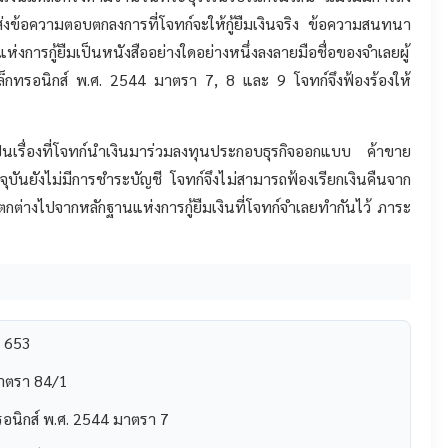
าส่งข้อความตอบตกลงการที่โจทก์จะให้กู้ยืมเงินจริง ข้อความสนทนา
่งการกู้ยืมเป็นหนังสืออย่างใดอย่างหนึ่งลงลายมือชื่อของจำเลยผู้
เล็กทรอนิกส์ พ.ศ. 2544 มาตรา 7, 8 และ 9 โจทก์จึงฟ้องร้องให้
่เป็นเรื่องที่โจทก์นำเงินมาร่วมลงทุนประกอบธุรกิจออกแบบ ค้าขาย
ัจจุบันยังไม่มีการชำระบัญชี โจทก์จึงไม่สามารถฟ้องเรียกเงินคืนจาก
แตกต่างไปจากหลักฐานแห่งการกู้ยืมเงินที่โจทก์จำเลยทำกันไว้ ภาระ
 653
าตรา 84/1
รอนิกส์ พ.ศ. 2544 มาตรา 7