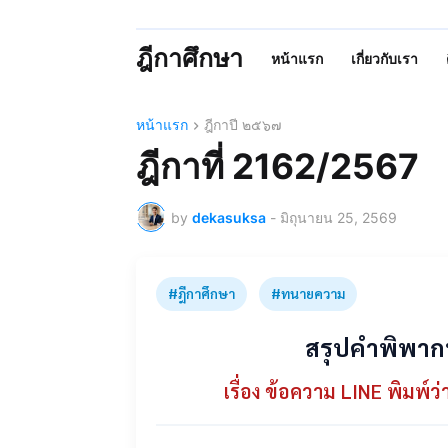
ฎีกาศึกษา
หน้าแรก
เกี่ยวกับเรา
หน้าแรก
ฎีกาปี ๒๕๖๗
ฎีกาที่ 2162/2567
by
dekasuksa
-
มิถุนายน 25, 2569
#ฎีกาศึกษา
#ทนายความ
สรุปคำพิพาก
เรื่อง ข้อความ LINE พิมพ์ว่