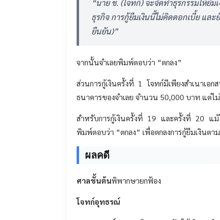
“นาย ช. (โจทก์) จะจัดทำธุรกรรมให้ยืมเ
ธุรกิจ การกู้ยืมเงินนี้ไม่คิดดอกเบี้ย แล
ยืนยัน)”
จากนั้นจำเลยพิมพ์ตอบว่า “ตกลง”
ส่วนการกู้เงินครั้งที่ 1 โจทก์มีเพียงสำเนาเอ
ธนาคารของจำเลย จำนวน 50,000 บาท แต่ไม่มีข
สำหรับการกู้เงินครั้งที่ 19 และครั้งที่ 20 แ
พิมพ์ตอบว่า “ตกลง” เพื่อตกลงการกู้ยืมเงินตามท
ผลคดี
ศาลชั้นต้น
พิพากษายกฟ้อง
โจทก์อุทธรณ์