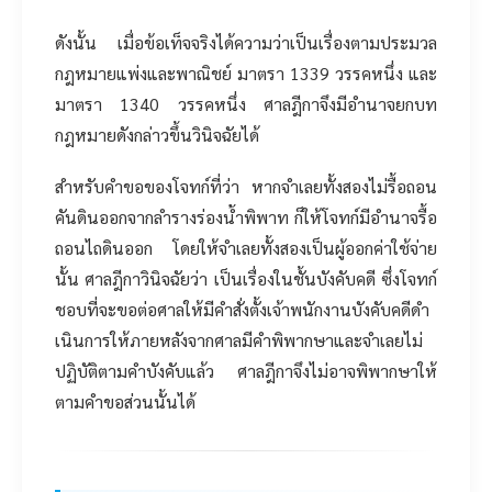
ดังนั้น เมื่อข้อเท็จจริงได้ความว่าเป็นเรื่องตามประมวล
กฎหมายแพ่งและพาณิชย์ มาตรา 1339 วรรคหนึ่ง และ
มาตรา 1340 วรรคหนึ่ง ศาลฎีกาจึงมีอำนาจยกบท
กฎหมายดังกล่าวขึ้นวินิจฉัยได้
สำหรับคำขอของโจทก์ที่ว่า หากจำเลยทั้งสองไม่รื้อถอน
คันดินออกจากลำรางร่องน้ำพิพาท ก็ให้โจทก์มีอำนาจรื้อ
ถอนไถดินออก โดยให้จำเลยทั้งสองเป็นผู้ออกค่าใช้จ่าย
นั้น ศาลฎีกาวินิจฉัยว่า เป็นเรื่องในชั้นบังคับคดี ซึ่งโจทก์
ชอบที่จะขอต่อศาลให้มีคำสั่งตั้งเจ้าพนักงานบังคับคดีดำ
เนินการให้ภายหลังจากศาลมีคำพิพากษาและจำเลยไม่
ปฏิบัติตามคำบังคับแล้ว ศาลฎีกาจึงไม่อาจพิพากษาให้
ตามคำขอส่วนนั้นได้