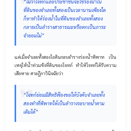
“ไม่ว่าโจทก์และประชาชนจะใช้ร่องน้ำใน
ที่ดินของจำเลยทั้งสองเป็นเวลานานเพียงใด
ก็หาทำให้ร่องน้ำในที่ดินของจำเลยทั้งสอง
กลายเป็นลำรางสาธารณะหรือตกเป็นภาระ
จำยอมไม่”
แต่เมื่อจำเลยทั้งสองไถดินกลบลำรางร่องน้ำพิพาท เป็น
เหตุให้น้ำท่วมขังที่ดินของโจทก์ ทำให้โจทก์ได้รับความ
เสียหาย ศาลฎีกาวินิจฉัยว่า
“โจทก์ย่อมมีสิทธิฟ้องขอให้บังคับจำเลยทั้ง
สองทำที่พิพาทให้เป็นลำรางระบายน้ำตาม
เดิมได้”