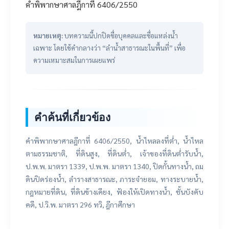
คำพิพากษาศาลฎีกาที่ 6406/2550
หมายเหตุ:
บทความนี้ปกปิดชื่อบุคคลและชื่อแหล่งน้ำ
เฉพาะ โดยใช้คำกลางว่า “ลำน้ำสาธารณะในพื้นที่” เพื่อ
ความเหมาะสมในการเผยแพร่
คำค้นที่เกี่ยวข้อง
คำพิพากษาศาลฎีกาที่ 6406/2550, น้ำไหลลงที่ต่ำ, น้ำไหล
ตามธรรมชาติ, ที่ดินสูง, ที่ดินต่ำ, เจ้าของที่ดินต่ำรับน้ำ,
ป.พ.พ. มาตรา 1339, ป.พ.พ. มาตรา 1340, ปิดกั้นทางน้ำ, ถม
ดินปิดร่องน้ำ, ลำรางสาธารณะ, ภาระจำยอม, ทางระบายน้ำ,
กฎหมายที่ดิน, ที่ดินข้างเคียง, ฟ้องให้เปิดทางน้ำ, ชั้นบังคับ
คดี, ป.วิ.พ. มาตรา 296 ทวิ, ฎีกาศึกษา