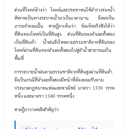
ส่วนที่โจทก์อ้างว่า โจทก์และประชาชนใช้ลำรางร่องน้ำ
พิพาทเป็นทางระบายน้ำมาเป็นเวลานาน จึงตกเป็น
ภาระจำยอมนั้น ศาลฎีกาเห็นว่า ข้อเท็จจริงฟังได้ว่า
ที่ดินของโจทก์เป็นที่ดินสูง ส่วนที่ดินของจำเลยทั้งสอง
เป็นที่ดินต่ำ น้ำฝนจึงไหลตามธรรมชาติจากที่ดินของ
โจทก์ผ่านที่ดินของจำเลยทั้งสองไปสู่ลำน้ำสาธารณะใน
พื้นที่
การระบายน้ำฝนตามธรรมชาติจากที่ดินสูงผ่านที่ดินต่ำ
จึงเป็นกรณีที่จำเลยทั้งสองมีหน้าที่ต้องยอมรับตาม
ประมวลกฎหมายแพ่งและพาณิชย์ มาตรา 1339 วรรค
หนึ่ง และมาตรา 1340 วรรคหนึ่ง
ศาลฎีกาวางหลักสำคัญว่า