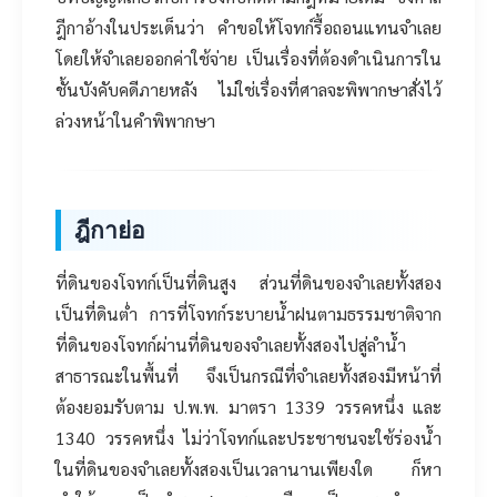
ฎีกาอ้างในประเด็นว่า คำขอให้โจทก์รื้อถอนแทนจำเลย
โดยให้จำเลยออกค่าใช้จ่าย เป็นเรื่องที่ต้องดำเนินการใน
ชั้นบังคับคดีภายหลัง ไม่ใช่เรื่องที่ศาลจะพิพากษาสั่งไว้
ล่วงหน้าในคำพิพากษา
ฎีกาย่อ
ที่ดินของโจทก์เป็นที่ดินสูง ส่วนที่ดินของจำเลยทั้งสอง
เป็นที่ดินต่ำ การที่โจทก์ระบายน้ำฝนตามธรรมชาติจาก
ที่ดินของโจทก์ผ่านที่ดินของจำเลยทั้งสองไปสู่ลำน้ำ
สาธารณะในพื้นที่ จึงเป็นกรณีที่จำเลยทั้งสองมีหน้าที่
ต้องยอมรับตาม ป.พ.พ. มาตรา 1339 วรรคหนึ่ง และ
1340 วรรคหนึ่ง ไม่ว่าโจทก์และประชาชนจะใช้ร่องน้ำ
ในที่ดินของจำเลยทั้งสองเป็นเวลานานเพียงใด ก็หา