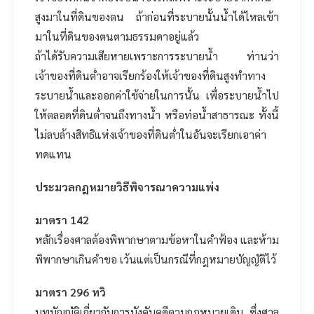
สูงมาในที่ดินของตน ถ้าก่อนที่ระบายนั้นน้ำได้ไหลเข้า
มาในที่ดินของตนตามธรรมดาอยู่แล้ว
ถ้าได้รับความเสียหายเพราะการระบายน้ำ ท่านว่า
เจ้าของที่ดินต่ำอาจเรียกร้องให้เจ้าของที่ดินสูงทำทาง
ระบายน้ำและออกค่าใช้จ่ายในการนั้น เพื่อระบายน้ำไป
ให้ตลอดที่ดินต่ำจนถึงทางน้ำ หรือท่อน้ำสาธารณะ ทั้งนี้
ไม่ลบล้างสิทธิแห่งเจ้าของที่ดินต่ำในอันจะเรียกเอาค่า
ทดแทน
ประมวลกฎหมายวิธีพิจารณาความแพ่ง
มาตรา 142
หลักเรื่องศาลต้องพิพากษาตามข้อหาในคำฟ้อง และห้าม
พิพากษาเกินคำขอ เว้นแต่เป็นกรณีที่กฎหมายบัญญัติไว้
มาตรา 296 ทวิ
บทบัญญัติเกี่ยวกับการบังคับคดีตามกฎหมายเดิม ซึ่งศาล