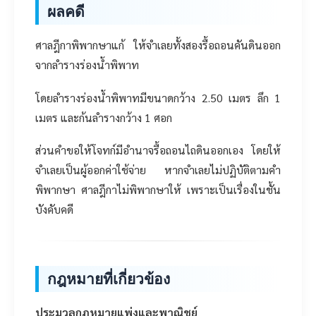
ผลคดี
ศาลฎีกาพิพากษาแก้ ให้จำเลยทั้งสองรื้อถอนคันดินออก
จากลำรางร่องน้ำพิพาท
โดยลำรางร่องน้ำพิพาทมีขนาดกว้าง 2.50 เมตร ลึก 1
เมตร และก้นลำรางกว้าง 1 ศอก
ส่วนคำขอให้โจทก์มีอำนาจรื้อถอนไถดินออกเอง โดยให้
จำเลยเป็นผู้ออกค่าใช้จ่าย หากจำเลยไม่ปฏิบัติตามคำ
พิพากษา ศาลฎีกาไม่พิพากษาให้ เพราะเป็นเรื่องในชั้น
บังคับคดี
กฎหมายที่เกี่ยวข้อง
ประมวลกฎหมายแพ่งและพาณิชย์