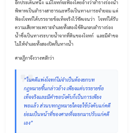
อีกประเด็นหนึ่ง แม้โจทก์จะฟ้องโดยอ้างว่าลำรางร่องน้ำ
พิพาทเป็นลำรางสาธารณะหรือเป็นทางภาระจำยอม แต่
ฟ้องโจทก์ได้บรรยายข้อเท็จจริงไว้ชัดเจนว่า โจทก์ได้รับ
ความเสียหายเพราะจำเลยทั้งสองใช้ดินกลบลำรางร่อง
น้ำซึ่งเป็นทางระบายน้ำจากที่ดินของโจทก์ และมีคำขอ
ไม่ให้จำเลยทั้งสองปิดกั้นทางน้ำ
ศาลฎีกาจึงวางหลักว่า
“ในคดีแพ่งโจทก์ไม่จำเป็นต้องยกบท
กฎหมายขึ้นกล่าวอ้าง เพียงแต่บรรยายข้อ
เท็จจริงและมีคำขอบังคับก็เป็นการเพียง
พอแล้ว ส่วนบทกฎหมายใดจะใช้บังคับแก่คดี
ย่อมเป็นหน้าที่ของศาลที่จะยกมาปรับแก่คดี
เอง”