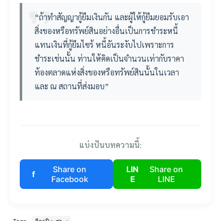
“ถ้าทำสัญญากู้ยืมเงินกัน และผู้ให้กู้ยืมยอมรับเอา
สิ่งของหรือทรัพย์สินอย่างอื่นเป็นการชำระหนี้
แทนเงินที่กู้ยืมไซร้ หนี้อันระงับไปเพราะการ
ชำระเช่นนั้น ท่านให้คิดเป็นจำนวนเท่ากับราคา
ท้องตลาดแห่งสิ่งของหรือทรัพย์สินนั้นในเวลา
และ ณ สถานที่ส่งมอบ”
แบ่งปันบทความนี้:
Share on
LIN
Share on
f
Facebook
E
LINE