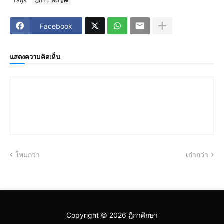
Tags
ฎีกาปี ๒๕๖๗
Facebook
แสดงความคิดเห็น
ใหม่กว่า
เก่ากว่า
Copyright ©
2026
ฎีกาศึกษา