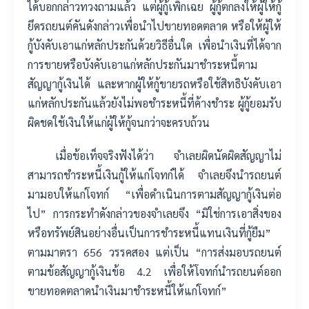
ได้บอกกล่าวทวงถามแล้ว แต่ผู้กู้เพิกเฉย ผู้กู้ตกลงให้ผู้ให้กู้
ยึดรถยนต์คันดังกล่าวเพื่อนำไปขายทอดตลาด หรือให้ผู้ให้
กู้บังคับเอาแก่หลักประกันด้วยวิธีอื่นใด เพื่อนำเงินที่ได้จาก
การขายหรือบังคับเอาแก่หลักประกันมาชำระหนี้ตาม
สัญญากู้เงินได้ และหากผู้ให้กู้ขายรถหรือใช้สิทธิบังคับเอา
แก่หลักประกันแล้วยังไม่พอชำระหนี้ที่ค้างชำระ ผู้กู้ยอมรับ
ผิดชดใช้เงินให้แก่ผู้ให้กู้จนกว่าจะครบถ้วน
เมื่อข้อเท็จจริงฟังได้ว่า จำเลยผิดนัดผิดสัญญาไม่
สามารถชำระหนี้เงินกู้ให้แก่โจทก์ได้ จำเลยจึงนำรถยนต์
มามอบให้แก่โจทก์ “เพื่อดำเนินการตามสัญญากู้เงินต่อ
ไป” การกระทำดังกล่าวของจำเลยจึง “มิใช่การเอาสิ่งของ
หรือทรัพย์สินอย่างอื่นเป็นการชำระหนี้แทนเงินที่กู้ยืม”
ตามมาตรา 656 วรรคสอง แต่เป็น “การส่งมอบรถยนต์
ตามข้อสัญญากู้เงินข้อ 4.2 เพื่อให้โจทก์นำรถยนต์ออก
ขายทอดตลาดนำเงินมาชำระหนี้ให้แก่โจทก์”