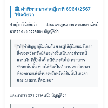
🏛️ คำพิพากษาศาลฎีกาที่ 6964/2567
วินิจฉัยว่า
ศาลฎีกาวินิจฉัยว่า ประมวลกฎหมายแพ่งและพาณิชย์
มาตรา 656 วรรคสอง บัญญัติว่า
“ถ้าทำสัญญากู้ยืมเงินกัน และผู้ให้กู้ยืมยอมรับเอา
สิ่งของหรือทรัพย์สินอย่างอื่นเป็นการชำระหนี้
แทนเงินที่กู้ยืมไซร้ หนี้อันระงับไปเพราะการ
ชำระเช่นนั้น ท่านให้คิดเป็นจำนวนเท่ากับราคา
ท้องตลาดแห่งสิ่งของหรือทรัพย์สินนั้นในเวลา
และ ณ สถานที่ส่งมอบ”
และมาตรา 321 วรรคหนึ่ง บัญญัติว่า