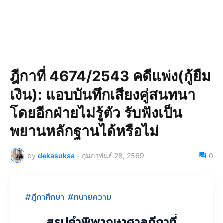
ฎีกาที่ 4674/2543 คดีแพ่ง(กู้ยืม
เงิน): แอบบันทึกเสียงคู่สนทนา
โดยอีกฝ่ายไม่รู้ตัว รับฟังเป็น
พยานหลักฐานได้หรือไม่
by
dekasuksa
-
กุมภาพันธ์ 28, 2569
0
#ฎีกาศึกษา #ทนายความ
สรุปคำพิพากษาศาลฎีกาที่