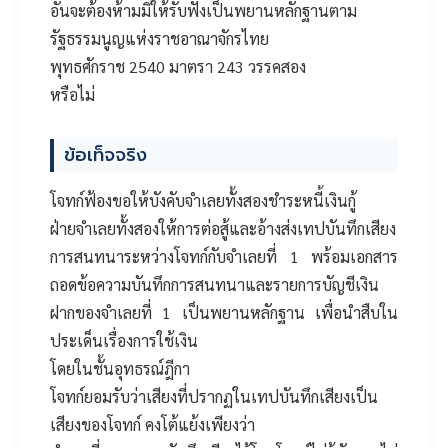
อันจะต้องห้ามมิให้รับฟังเป็นพยานหลักฐานตาม
รัฐธรรมนูญแห่งราชอาณาจักรไทย
พุทธศักราช 2540 มาตรา 243 วรรคสอง
หรือไม่
ข้อเท็จจริง
โจทก์ฟ้องขอให้บังคับจำเลยทั้งสองชำระหนี้เงินกู้
ฝ่ายจำเลยทั้งสองให้การต่อสู้และอ้างส่งเทปบันทึกเสียง
การสนทนาระหว่างโจทก์กับจำเลยที่ 1 พร้อมเอกสาร
ถอดข้อความบันทึกการสนทนาและรายการบัญชีเงิน
ฝากของจำเลยที่ 1 เป็นพยานหลักฐาน เพื่อนำสืบใน
ประเด็นเรื่องการใช้เงิน
โดยในชั้นอุทธรณ์ฎีกา
โจทก์ยอมรับว่าเสียงที่ปรากฏในเทปบันทึกเสียงเป็น
เสียงของโจทก์ คงโต้แย้งเพียงว่า