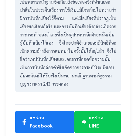
เป็นพยานหลักฐานซึ่งเกี่ยวถึงข้อเท็จจริงที่จำเลยจะ
นำสืบในประเด็นเรื่องการใช้เงินแม้โจทก์จะไม่ทราบว่า
มีการบันทึกเสียงไว้ก็ตาม แต่เมื่อเสียงที่ปรากฏเป็น
เสียงของโจทก์จริง และการบันทึกเสียงดังกล่าวเกิดจาก
การกระทำของจำเลยซึ่งเป็นคู่สนทนาอีกฝ่ายหนึ่งเป็น
ผู้บันทึกเสียงไว้เอง ซึ่งโดยปกติจำเลยย่อมมีสิทธิที่จะ
เบิกความอ้างถึงการสนทนาในครั้งนั้นได้อยู่แล้ว จึงไม่
ถือว่าเทปบันทึกเสียงและเอกสารที่ถอดข้อความนั้น
เป็นการบันทึกถ้อยคำซึ่งเกิดจากการกระทำโดยมิชอบ
อันจะต้องมิให้รับฟังเป็นพยานหลักฐานตามรัฐธรรม
นูญฯ มาตรา 243 วรรคสอง
แชร์ลง
แชร์ลง
Facebook
LINE