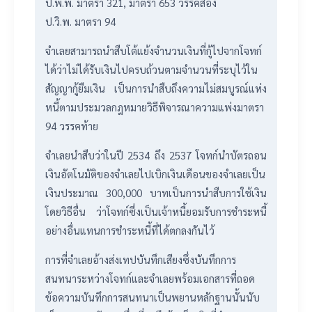
ป.พ.พ. มาตรา 321, มาตรา 653 วรรคสอง
ป.วิ.พ. มาตรา 94
​จำเลยสามารถนำสืบโต้แย้งจำนวนเงินที่กู้ไปจากโจทก์
ได้ว่าไม่ได้รับเงินไปครบถ้วนตามจำนวนที่ระบุไว้ใน
สัญญากู้ยืมเงิน เป็นการนำสืบถึงความไม่สมบูรณ์แห่ง
หนี้ตามประมวลกฎหมายวิธีพิจารณาความแพ่งมาตรา
94 วรรคท้าย
​จำเลยนำสืบว่าในปี 2534 ถึง 2537 โจทก์นำบัตรถอน
เงินอัตโนมัติของจำเลยไปเบิกเงินเดือนของจำเลยเป็น
เงินประมาณ 300,000 บาทเป็นการนำสืบการใช้เงิน
โดยวิธีอื่น ว่าโจทก์ซึ่งเป็นเจ้าหนี้ยอมรับการชำระหนี้
อย่างอื่นแทนการชำระหนี้ที่ได้ตกลงกันไว้
​การที่จำเลยอ้างส่งเทปบันทึกเสียงซึ่งบันทึกการ
สนทนาระหว่างโจทก์และจำเลยพร้อมเอกสารที่ถอด
ข้อความบันทึกการสนทนาเป็นพยานหลักฐานนั้นนับ