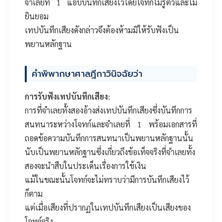
จำเลยที่ 1 แอบบันทึกเสียงไว้โดยโจทก์ไม่รู้ตัวและไม่
ยินยอม
เทปบันทึกเสียงดังกล่าวจึงต้องห้ามมิให้รับฟังเป็น
พยานหลักฐาน
คำพิพากษาศาลฎีกาวินิจฉัยว่า
การรับฟังเทปบันทึกเสียง:
การที่จำเลยทั้งสองอ้างส่งเทปบันทึกเสียงซึ่งบันทึกการ
สนทนาระหว่างโจทก์และจำเลยที่ 1 พร้อมเอกสารที่
ถอดข้อความบันทึกการสนทนาเป็นพยานหลักฐานนั้น
นับเป็นพยานหลักฐานซึ่งเกี่ยวถึงข้อเท็จจริงที่จำเลยทั้ง
สองจะนำสืบในประเด็นเรื่องการใช้เงิน
แม้ในขณะนั้นโจทก์จะไม่ทราบว่ามีการบันทึกเสียงไว้
ก็ตาม
แต่เมื่อเสียงที่ปรากฏในเทปบันทึกเสียงเป็นเสียงของ
โจทก์จริง