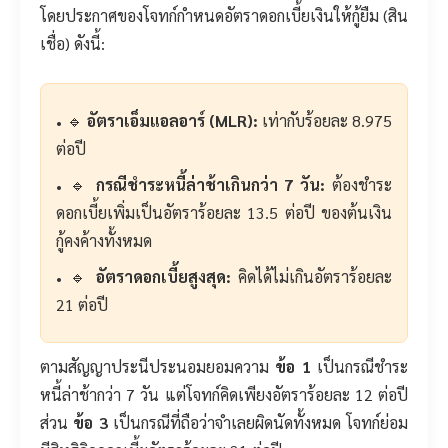
โดยประกาศของโจทก์กำหนดอัตราดอกเบี้ยเงินให้กู้ยืม (สิน
เชื่อ) ดังนี้:
🔹
อัตราเอ็มแอลอาร์ (MLR):
เท่ากับร้อยละ 8.975
ต่อปี
🔹
กรณีชำระหนี้ล่าช้าเกินกว่า 7 วัน:
ต้องชำระ
ดอกเบี้ยเพิ่มเป็นอัตราร้อยละ 13.5 ต่อปี ของต้นเงิน
กู้คงค้างทั้งหมด
🔹
อัตราดอกเบี้ยสูงสุด:
คิดได้ไม่เกินอัตราร้อยละ
21 ต่อปี
ตามสัญญาประนีประนอมยอมความ
ข้อ 1
เป็นกรณีชำระ
หนี้ล่าช้ากว่า 7 วัน แต่โจทก์คิดเพียงอัตราร้อยละ 12 ต่อปี
ส่วน
ข้อ 3
เป็นกรณีที่ถือว่าจำเลยผิดนัดทั้งหมด โจทก์ย่อม