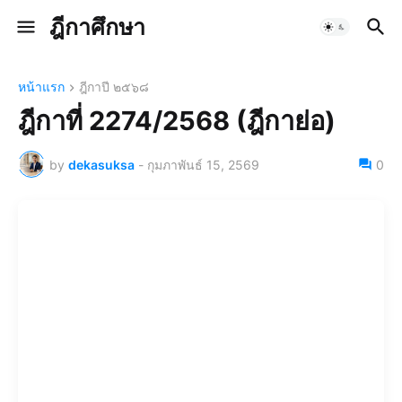
ฎีกาศึกษา
หน้าแรก
ฎีกาปี ๒๕๖๘
ฎีกาที่ 2274/2568 (ฎีกาย่อ)
by
dekasuksa
-
กุมภาพันธ์ 15, 2569
0