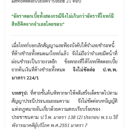
มีสิทธิคิดดอกเบี้ยอัตราร้อยละ 21 ต่อปี
"อัตราดอกเบี้ยทั้งสองกรณีจึงไม่เกินกว่าอัตราที่โจทก์มี
สิทธิคิดจากจำเลยโดยชอบ"
เมื่อโจทก์บอกเลิกสัญญาและฟ้องบังคับให้จำเลยชำระหนี้
ที่ค้างชำระทั้งหมดแก่โจทก์แล้ว จึงไม่ถือว่าจำเลยมีหน้าที่
ผ่อนชำระเป็นรายงวดอีก ข้อตกลงที่ให้โจทก์คิดดอกเบี้ย
จากต้นเงินที่ค้างชำระทั้งหมด
จึงไม่ขัดต่อ ป.พ.พ.
มาตรา 224/1
บทสรุป:
ที่ศาลชั้นต้นพิพากษาให้คดีเสร็จเด็ดขาดไปตาม
สัญญาประนีประนอมยอมความ จึงไม่ขัดต่อบทบัญญัติ
แห่งกฎหมายอันเกี่ยวด้วยความสงบเรียบร้อยของ
ประชาชนตาม
ป.วิ.พ. มาตรา 138 (2) ประกอบ พ.ร.บ.วิธี
พิจารณาคดีผู้บริโภค พ.ศ.2551 มาตรา 7