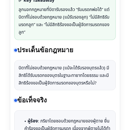
✅ Key Takeaway
ลูกนอกกฎหมายที่บิดารับรองแล้ว “รับมรดกพ่อได้” แต่
บิดาที่ไม่ชอบด้วยกฎหมาย (แม้รับรองลูก) “ไม่มีสิทธิรับ
มรดกลูก” และ “ไม่มีสิทธิร้องขอเป็นผู้จัดการมรดกของ
ลูก”
ประเด็นข้อกฎหมาย
บิดาที่ไม่ชอบด้วยกฎหมาย (แม้จะได้รับรองบุตรแล้ว) มี
สิทธิได้รับมรดกของบุตรในฐานะทายาทโดยธรรม และมี
สิทธิร้องขอเป็นผู้จัดการมรดกของบุตรหรือไม่?
ข้อเท็จจริง
ผู้ร้อง
: ภริยาโดยชอบด้วยกฎหมายของผู้ตาย ยื่น
คำร้องขอเป็นผู้จัดการมรดก เนื่องจากผู้ตายไม่ได้ทำ