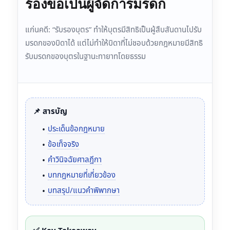
ร้องขอเป็นผู้จัดการมรดก
แก่นคดี: “รับรองบุตร” ทำให้บุตรมีสิทธิเป็นผู้สืบสันดานไปรับ
มรดกของบิดาได้ แต่ไม่ทำให้บิดาที่ไม่ชอบด้วยกฎหมายมีสิทธิ
รับมรดกของบุตรในฐานะทายาทโดยธรรม
📌 สารบัญ
ประเด็นข้อกฎหมาย
ข้อเท็จจริง
คำวินิจฉัยศาลฎีกา
บทกฎหมายที่เกี่ยวข้อง
บทสรุป/แนวคำพิพากษา