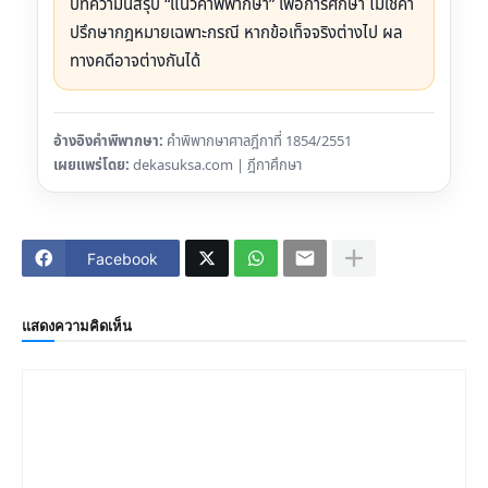
บทความนี้สรุป “แนวคำพิพากษา” เพื่อการศึกษา ไม่ใช่คำ
ปรึกษากฎหมายเฉพาะกรณี หากข้อเท็จจริงต่างไป ผล
ทางคดีอาจต่างกันได้
อ้างอิงคำพิพากษา:
คำพิพากษาศาลฎีกาที่ 1854/2551
เผยแพร่โดย:
dekasuksa.com | ฎีกาศึกษา
Facebook
แสดงความคิดเห็น