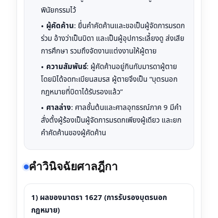
พินัยกรรมไว้
ผู้คัดค้าน
: ยื่นคำคัดค้านและขอเป็นผู้จัดการมรดก
ร่วม อ้างว่าเป็นบิดา และเป็นผู้อุปการะเลี้ยงดู ส่งเสีย
การศึกษา รวมถึงจัดงานแต่งงานให้ผู้ตาย
ความสัมพันธ์
: ผู้คัดค้านอยู่กินกับมารดาผู้ตาย
โดยมิได้จดทะเบียนสมรส ผู้ตายจึงเป็น “บุตรนอก
กฎหมายที่บิดาได้รับรองแล้ว”
ศาลล่าง
: ศาลชั้นต้นและศาลอุทธรณ์ภาค 9 มีคำ
สั่งตั้งผู้ร้องเป็นผู้จัดการมรดกเพียงผู้เดียว และยก
คำคัดค้านของผู้คัดค้าน
คำวินิจฉัยศาลฎีกา
1) ผลของมาตรา 1627 (การรับรองบุตรนอก
กฎหมาย)