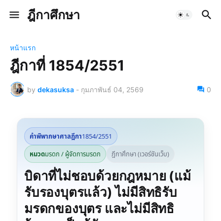
ฎีกาศึกษา
หน้าแรก
ฎีกาที่ 1854/2551
by
dekasuksa
-
กุมภาพันธ์ 04, 2569
0
คำพิพากษาศาลฎีกา
1854/2551
หมวด
มรดก / ผู้จัดการมรดก
ฎีกาศึกษา (เวอร์ชันเว็บ)
บิดาที่ไม่ชอบด้วยกฎหมาย (แม้
รับรองบุตรแล้ว) ไม่มีสิทธิรับ
มรดกของบุตร และไม่มีสิทธิ