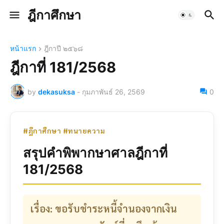
ฎีกาศึกษา
หน้าแรก
ฎีกาปี ๒๕๖๘
ฎีกาที่ 181/2568
by
dekasuksa
-
กุมภาพันธ์ 26, 2569
0
#ฎีกาศึกษา #ทนายความ
สรุปคำพิพากษาศาลฎีกาที่
181/2568
เรื่อง: ขอรับชำระหนี้จำนองจากเงิน