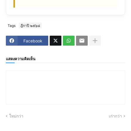
Tags
ฎีกาปี ๒๕๖๘
Facebook
แสดงความคิดเห็น
ใหม่กว่า
เก่ากว่า