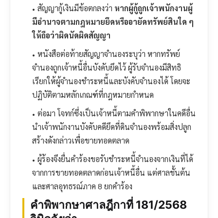
สัญญากู้เงินมีข้อตกลงว่า
หากผู้กู้ถูกเจ้าพนักงานผู้
มีอำนาจตามกฎหมายยึดหรืออายัดทรัพย์สินใด ๆ
ให้ถือว่าผิดนัดผิดสัญญา
หนังสือต่อท้ายสัญญาจำนองระบุว่า หากทรัพย์
จำนองถูกเจ้าหนี้อื่นบังคับยึดไว้ ผู้รับจำนองมีสิทธิ
เรียกให้ผู้จำนองชำระหนี้และบังคับจำนองได้ โดยจะ
ปฏิบัติตามหลักเกณฑ์ที่กฎหมายกำหนด
ต่อมา โจทก์ซึ่งเป็นเจ้าหนี้ตามคำพิพากษาในคดีอื่น
นำเจ้าพนักงานบังคับคดียึดที่ดินจำนองพร้อมสิ่งปลูก
สร้างดังกล่าวเพื่อขายทอดตลาด
ผู้ร้องจึงยื่นคำร้องขอรับชำระหนี้จำนองจากเงินที่ได้
จากการขายทอดตลาดก่อนเจ้าหนี้อื่น แต่ศาลชั้นต้น
และศาลอุทธรณ์ภาค 8 ยกคำร้อง
คำพิพากษาศาลฎีกาที่ 181/2568