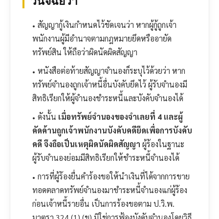
วินิจฉัยว่า
สัญญากู้เงินกำหนดไว้ชัดเจนว่า หากผู้กู้ถูกเจ้า
พนักงานผู้มีอำนาจตามกฎหมายยึดหรืออายัด
ทรัพย์สิน ให้ถือว่าผิดนัดผิดสัญญา
หนังสือต่อท้ายสัญญาจำนองก็ระบุไว้ด้วยว่า หาก
ทรัพย์จำนองถูกเจ้าหนี้อื่นบังคับยึดไว้ ผู้รับจำนองมี
สิทธิเรียกให้ผู้จำนองชำระหนี้และบังคับจำนองได้
ดังนั้น
เมื่อทรัพย์จำนองของจำเลยที่ 4 และผู้
คัดค้านถูกเจ้าพนักงานบังคับคดียึดเพื่อการบังคับ
คดี จึงถือเป็นเหตุผิดนัดผิดสัญญา
ผู้ร้องในฐานะ
ผู้รับจำนองย่อมมีสิทธิเรียกให้ชำระหนี้จำนองได้
การที่ผู้ร้องยื่นคำร้องขอให้นำเงินที่ได้จากการขาย
ทอดตลาดทรัพย์จำนองมาชำระหนี้จำนองแก่ผู้ร้อง
ก่อนเจ้าหนี้รายอื่น เป็นการร้องขอตาม ป.วิ.พ.
มาตรา 324 (1) (ข) มิใช่การฟ้องบังคับจำนองโดยวิธี