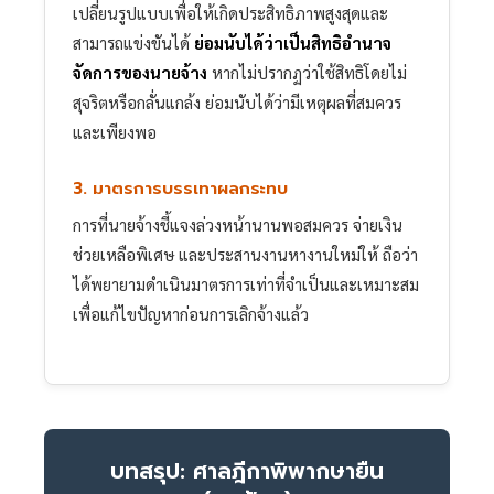
เปลี่ยนรูปแบบเพื่อให้เกิดประสิทธิภาพสูงสุดและ
สามารถแข่งขันได้
ย่อมนับได้ว่าเป็นสิทธิอำนาจ
จัดการของนายจ้าง
หากไม่ปรากฏว่าใช้สิทธิโดยไม่
สุจริตหรือกลั่นแกล้ง ย่อมนับได้ว่ามีเหตุผลที่สมควร
และเพียงพอ
3. มาตรการบรรเทาผลกระทบ
การที่นายจ้างชี้แจงล่วงหน้านานพอสมควร จ่ายเงิน
ช่วยเหลือพิเศษ และประสานงานหางานใหม่ให้ ถือว่า
ได้พยายามดำเนินมาตรการเท่าที่จำเป็นและเหมาะสม
เพื่อแก้ไขปัญหาก่อนการเลิกจ้างแล้ว
บทสรุป: ศาลฎีกาพิพากษายืน