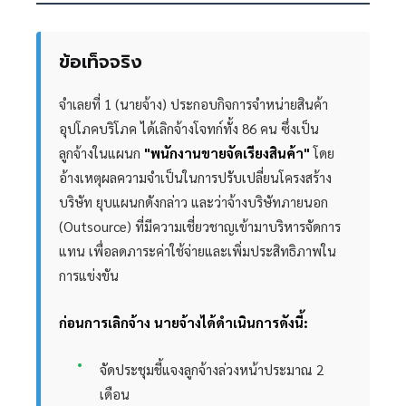
ข้อเท็จจริง
จำเลยที่ 1 (นายจ้าง) ประกอบกิจการจำหน่ายสินค้า
อุปโภคบริโภค ได้เลิกจ้างโจทก์ทั้ง 86 คน ซึ่งเป็น
ลูกจ้างในแผนก
"พนักงานขายจัดเรียงสินค้า"
โดย
อ้างเหตุผลความจำเป็นในการปรับเปลี่ยนโครงสร้าง
บริษัท ยุบแผนกดังกล่าว และว่าจ้างบริษัทภายนอก
(Outsource) ที่มีความเชี่ยวชาญเข้ามาบริหารจัดการ
แทน เพื่อลดภาระค่าใช้จ่ายและเพิ่มประสิทธิภาพใน
การแข่งขัน
ก่อนการเลิกจ้าง นายจ้างได้ดำเนินการดังนี้:
จัดประชุมชี้แจงลูกจ้างล่วงหน้าประมาณ 2
เดือน