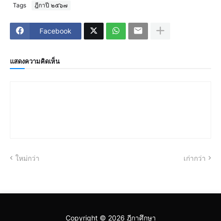
Tags
ฎีกาปี ๒๕๖๗
Facebook
แสดงความคิดเห็น
ใหม่กว่า
เก่ากว่า
Copyright ©
2026
ฎีกาศึกษา