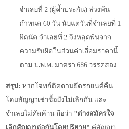
จำเลยที่
2 (
ผู้ค้ำประกัน) ล่วงพ้น
กำหนด
60
วัน นับแต่วันที่จำเลยที่
1
ผิดนัด จำเลยที่
2
จึงหลุดพ้นจาก
ความรับผิดในส่วนค่าเสื่อมราคานี้
ตาม ป.พ.พ. มาตรา
686
วรรคสอง
สรุป:
หากโจทก์ติดตามยึดรถยนต์คืน
โดยสัญญาเช่าซื้อยังไม่เลิกกัน และ
จำเลยไม่คัดค้าน ถือว่า
"
ต่างสมัครใจ
เลิกสัญญาต่อกันโดยปริยาย"
คู่สัญญา