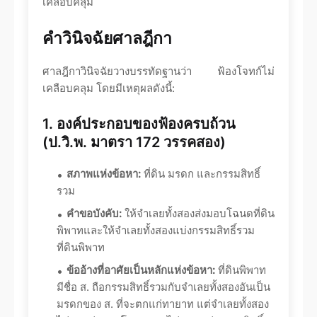
เคลือบคลุม
คำวินิจฉัยศาลฎีกา
ศาลฎีกาวินิจฉัยวางบรรทัดฐานว่า ฟ้องโจทก์ไม่
เคลือบคลุม โดยมีเหตุผลดังนี้:
1. องค์ประกอบของฟ้องครบถ้วน
(ป.วิ.พ. มาตรา 172 วรรคสอง)
สภาพแห่งข้อหา:
ที่ดิน มรดก และกรรมสิทธิ์
รวม
คำขอบังคับ:
ให้จำเลยทั้งสองส่งมอบโฉนดที่ดิน
พิพาทและให้จำเลยทั้งสองแบ่งกรรมสิทธิ์รวม
ที่ดินพิพาท
ข้ออ้างที่อาศัยเป็นหลักแห่งข้อหา:
ที่ดินพิพาท
มีชื่อ ส. ถือกรรมสิทธิ์รวมกับจำเลยทั้งสองอันเป็น
มรดกของ ส. ที่จะตกแก่ทายาท แต่จำเลยทั้งสอง