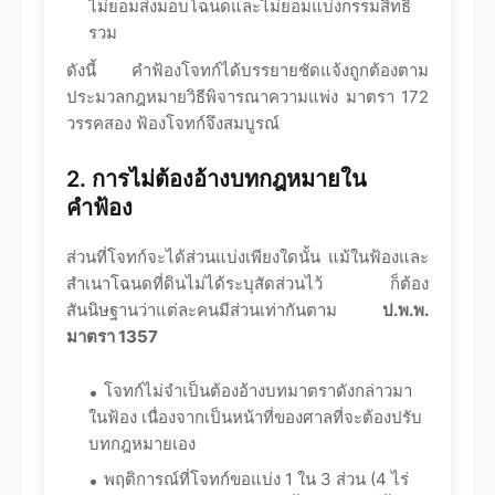
ไม่ยอมส่งมอบโฉนดและไม่ยอมแบ่งกรรมสิทธิ์
รวม
ดังนี้ คำฟ้องโจทก์ได้บรรยายชัดแจ้งถูกต้องตาม
ประมวลกฎหมายวิธีพิจารณาความแพ่ง มาตรา 172
วรรคสอง ฟ้องโจทก์จึงสมบูรณ์
2. การไม่ต้องอ้างบทกฎหมายใน
คำฟ้อง
ส่วนที่โจทก์จะได้ส่วนแบ่งเพียงใดนั้น แม้ในฟ้องและ
สำเนาโฉนดที่ดินไม่ได้ระบุสัดส่วนไว้ ก็ต้อง
สันนิษฐานว่าแต่ละคนมีส่วนเท่ากันตาม
ป.พ.พ.
มาตรา 1357
โจทก์ไม่จำเป็นต้องอ้างบทมาตราดังกล่าวมา
ในฟ้อง เนื่องจากเป็นหน้าที่ของศาลที่จะต้องปรับ
บทกฎหมายเอง
พฤติการณ์ที่โจทก์ขอแบ่ง 1 ใน 3 ส่วน (4 ไร่