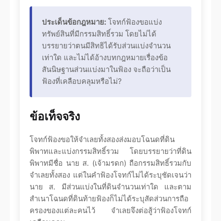
ประเด็นข้อกฎหมาย:
โจทก์ฟ้องขอแบ่ง
ทรัพย์สินที่มีกรรมสิทธิ์รวม โดยไม่ได้
บรรยายว่าตนมีสิทธิได้รับส่วนแบ่งจำนวน
เท่าใด และไม่ได้อ้างบทกฎหมายเรื่องข้อ
สันนิษฐานส่วนแบ่งมาในฟ้อง จะถือว่าเป็น
ฟ้องที่เคลือบคลุมหรือไม่?
ข้อเท็จจริง
โจทก์ฟ้องขอให้จำเลยทั้งสองส่งมอบโฉนดที่ดิน
พิพาทและแบ่งกรรมสิทธิ์รวม โดยบรรยายว่าที่ดิน
พิพาทมีชื่อ นาย ส. (เจ้ามรดก) ถือกรรมสิทธิ์รวมกับ
จำเลยทั้งสอง แต่ในคำฟ้องโจทก์ไม่ได้ระบุชัดเจนว่า
นาย ส. มีส่วนแบ่งในที่ดินจำนวนเท่าใด และตาม
สำเนาโฉนดที่ดินท้ายฟ้องก็ไม่ได้ระบุสัดส่วนการถือ
ครองของแต่ละคนไว้ จำเลยจึงต่อสู้ว่าฟ้องโจทก์