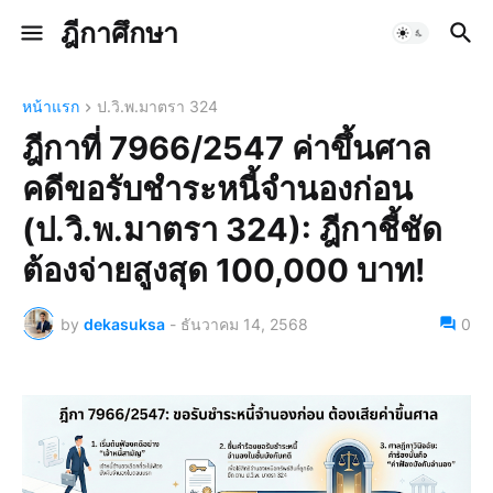
ฎีกาศึกษา
หน้าแรก
ป.วิ.พ.มาตรา 324
ฎีกาที่ 7966/2547 ค่าขึ้นศาล
คดีขอรับชำระหนี้จำนองก่อน
(ป.วิ.พ.มาตรา 324): ฎีกาชี้ชัด
ต้องจ่ายสูงสุด 100,000 บาท!
by
dekasuksa
-
ธันวาคม 14, 2568
0