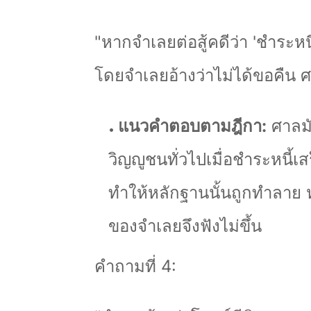
"
หากจำเลยต่อสู้คดีว่า
'
ชำระหนี้
โดยจำเลยอ้างว่าไม่ได้ขอคืน ศา
แนวคำตอบตามฎีกา:
ศาลมั
วิญญูชนทั่วไปเมื่อชำระหนี้เส
ทำให้หลักฐานนั้นถูกทำลาย 
ของจำเลยจึงฟังไม่ขึ้น
คำถามที่ 4: