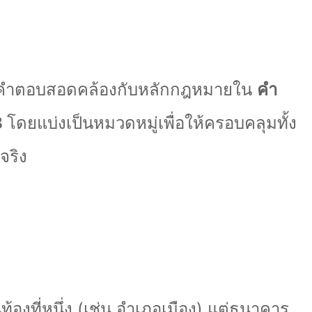
ห้คำตอบสอดคล้องกับหลักกฎหมายใน
คำ
8
โดยแบ่งเป็นหมวดหมู่เพื่อให้ครอบคลุมทั้ง
จริง
ในท้องที่หนึ่ง (เช่น อำเภอเมือง) แต่ธนาคาร