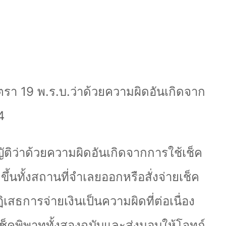
ตรา 19 พ.ร.บ.ว่าด้วยความผิดอันเกิดจาก
4
ิว่าด้วยความผิดอันเกิดจากการใช้เช็ค
้นทั้งสถานที่จำเลยออกหรือสั่งจ่ายเช็ค
เสธการจ่ายเงินเป็นความผิดที่ต่อเนื่อง
เช็คพิพาททั้งสองฉบับและส่งมอบให้โจทก์