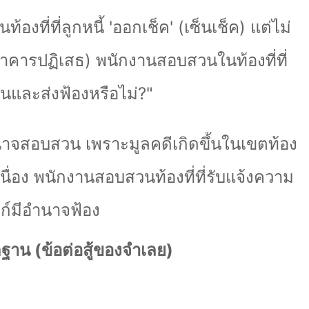
้องที่ที่ลูกหนี้
'
ออกเช็ค
' (
เซ็นเช็ค) แต่ไม่
าคารปฏิเสธ) พนักงานสอบสวนในท้องที่ที่
และส่งฟ้องหรือไม่
?"
าจสอบสวน เพราะมูลคดีเกิดขึ้นในเขตท้อง
อเนื่อง พนักงานสอบสวนท้องที่ที่รับแจ้งความ
์มีอำนาจฟ้อง
ฐาน (ข้อต่อสู้ของจำเลย)