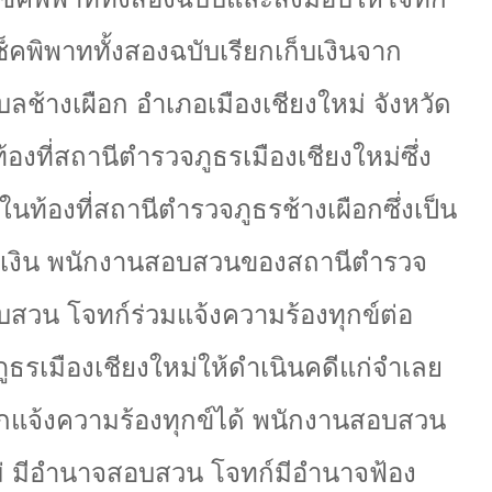
ช็คพิพาททั้งสองฉบับเรียกเก็บเงินจาก
ช้างเผือก อำเภอเมืองเชียงใหม่ จังหวัด
้องที่สถานีตำรวจภูธรเมืองเชียงใหม่ซึ่ง
นท้องที่สถานีตำรวจภูธรช้างเผือกซึ่งเป็น
ยเงิน พนักงานสอบสวนของสถานีตำรวจ
อบสวน โจทก์ร่วมแจ้งความร้องทุกข์ต่อ
รเมืองเชียงใหม่ให้ดำเนินคดีแก่จำเลย
ือกแจ้งความร้องทุกข์ได้ พนักงานสอบสวน
ม่ มีอำนาจสอบสวน โจทก์มีอำนาจฟ้อง