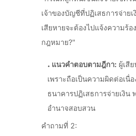
เจ้าของบัญชีที่ปฏิเสธการจ่ายเงิน
เสียหายจะต้องไปแจ้งความร้อง
กฎหมาย
?"
แนวคำตอบตามฎีกา:
ผู้เสี
เพราะถือเป็นความผิดต่อเนื่อ
ธนาคารปฏิเสธการจ่ายเงิน 
อำนาจสอบสวน
คำถามที่ 2: