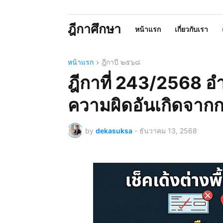
ฎีกาศึกษา
หน้าแรก
เกี่ยวกับเรา
หน้าแรก
ฎีกาปี ๒๕๖๘
ฎีกาที่ 243/2568 
ความผิดอันเกิดจากกา
by
dekasuksa
-
ธันวาคม 13, 2568