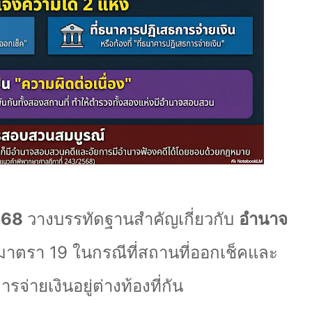
2568
วางบรรทัดฐานสำคัญเกี่ยวกับ
อำนาจ
 มาตรา 19 ในกรณีที่สถานที่ออกเช็คและ
จ่ายเงินอยู่ต่างท้องที่กัน