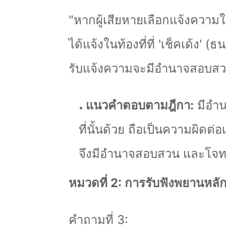
"
หากผู้เสียหายเลือกแจ้งความในท
ได้แจ้งในท้องที่ที่
'
เช็คเด้ง
' (
ธน
รับแจ้งความจะมีอำนาจสอบสวน
แนวคำตอบตามฎีกา:
มีอำน
ที่นั้นด้วย ถือเป็นความผิดต่
จึงมีอำนาจสอบสวน และโจทก
หมวดที่ 2: การรับฟังพยานหลัก
คำถามที่ 3: