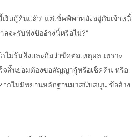
เงินกู้คืนแล้ว
'
แต่เช็คพิพาทยังอยู่กับเจ้าหนี้
ลจะรับฟังข้ออ้างนี้หรือไม่
?"
กไม่รับฟังและถือว่าขัดต่อเหตุผล เพราะ
ร็จสิ้นย่อมต้องขอสัญญากู้หรือเช็คคืน หรือ
หากไม่มีพยานหลักฐานมาสนับสนุน ข้ออ้าง