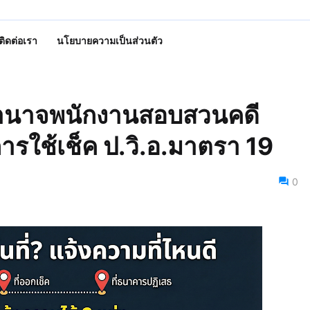
ติดต่อเรา
นโยบายความเป็นส่วนตัว
อำนาจพนักงานสอบสวนคดี
รใช้เช็ค ป.วิ.อ.มาตรา 19
0