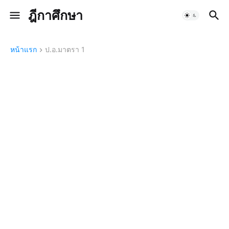
ฎีกาศึกษา
หน้าแรก
ป.อ.มาตรา 1