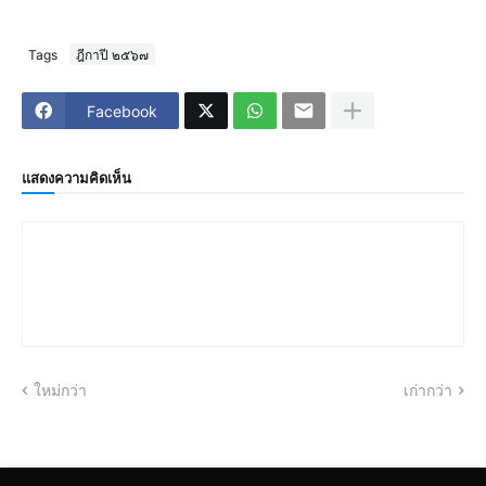
Tags
ฎีกาปี ๒๕๖๗
Facebook
แสดงความคิดเห็น
ใหม่กว่า
เก่ากว่า