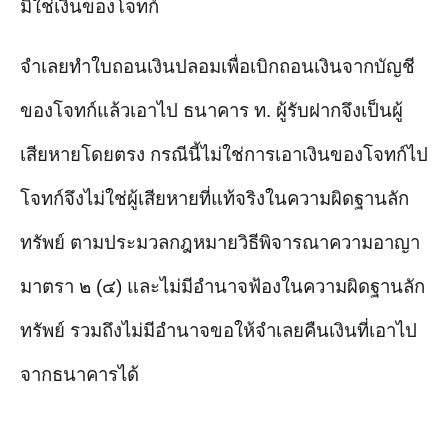
มิใช่เงินของโจทก์
จำเลยทำใบถอนเงินปลอมเพื่อเบิกถอนเงินจากบัญชี
ของโจทก์แล้วเอาไป ธนาคาร ท. ผู้รับฝากจึงเป็นผู้
เสียหายโดยตรง กรณีนี้ไม่ใช่การเอาเงินของโจทก์ไป
โจทก์จึงไม่ใช่ผู้เสียหายที่แท้จริงในความผิดฐานลัก
ทรัพย์ ตามประมวลกฎหมายวิธีพิจารณาความอาญา
มาตรา ๒ (๔) และไม่มีอำนาจฟ้องในความผิดฐานลัก
ทรัพย์ รวมถึงไม่มีอำนาจขอให้จำเลยคืนเงินที่เอาไป
จากธนาคารได้