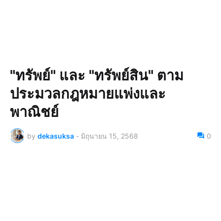
"ทรัพย์" และ "ทรัพย์สิน" ตาม
ประมวลกฎหมายแพ่งและ
พาณิชย์
by
dekasuksa
-
มิถุนายน 15, 2568
0