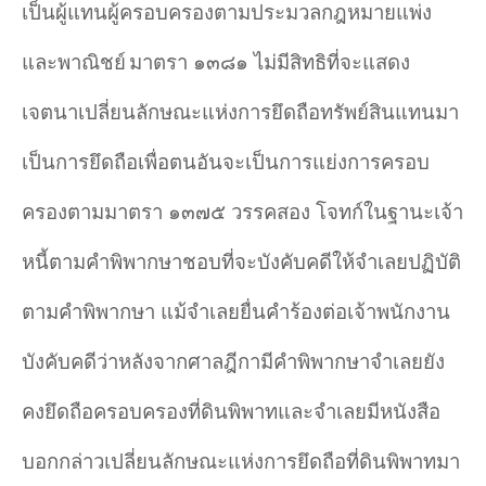
เป็นผู้แทนผู้ครอบครองตามประมวลกฎหมายแพ่ง
และพาณิชย์
มาตรา ๑๓๘๑ ไม่มีสิทธิที่จะแสดง
เจตนาเปลี่ยนลักษณะแห่งการยึดถือทรัพย์สินแทนมา
เป็นการยึดถือเพื่อตนอันจะเป็นการแย่งการครอบ
ครองตามมาตรา ๑๓๗๕ วรรคสอง โจทก์ในฐานะเจ้า
หนี้ตามคำพิพากษาชอบที่จะบังคับคดีให้จำเลยปฏิบัติ
ตามคำพิพากษา แม้จำเลยยื่นคำร้องต่อเจ้าพนักงาน
บังคับคดีว่าหลังจากศาลฎีกามีคำพิพากษาจำเลยยัง
คงยึดถือครอบครองที่ดินพิพาทและจำเลยมีหนังสือ
บอกกล่าวเปลี่ยนลักษณะแห่งการยึดถือที่ดินพิพาทมา