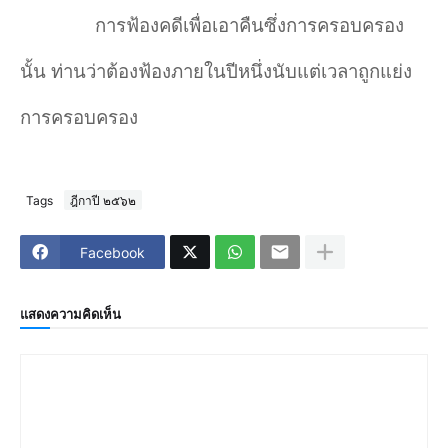
การฟ้องคดีเพื่อเอาคืนซึ่งการครอบครอง
นั้น ท่านว่าต้องฟ้องภายในปีหนึ่งนับแต่เวลาถูกแย่ง
การครอบครอง
Tags
ฎีกาปี ๒๕๖๒
Facebook
แสดงความคิดเห็น