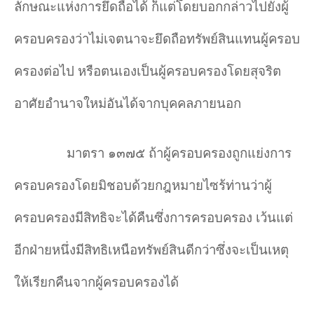
ลักษณะแห่งการยึดถือได้ ก็แต่โดยบอกกล่าวไปยังผู้
ครอบครองว่าไม่เจตนาจะยึดถือทรัพย์สินแทนผู้ครอบ
ครองต่อไป หรือตนเองเป็นผู้ครอบครองโดยสุจริต
อาศัยอำนาจใหม่อันได้จากบุคคลภายนอก
มาตรา ๑๓๗๕ ถ้าผู้ครอบครองถูกแย่งการ
ครอบครองโดยมิชอบด้วยกฎหมายไซร้ท่านว่าผู้
ครอบครองมีสิทธิจะได้คืนซึ่งการครอบครอง เว้นแต่
อีกฝ่ายหนึ่งมีสิทธิเหนือทรัพย์สินดีกว่าซึ่งจะเป็นเหตุ
ให้เรียกคืนจากผู้ครอบครองได้