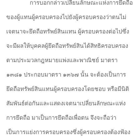
การบอกกล่าวเปลี่ยนลักษณะแห่งการยึดถือ
ของผู้แทนผู้ครอบครองไปยังผู้ครอบครองว่าตนไม่
เจตนาจะยึดถือทรัพย์สินแทน ผู้ครอบครองต่อไปซึ่ง
จะมีผลให้บุคคลผู้ยึดถือทรัพย์สินได้สิทธิครอบครอง
ตามประมวลกฎหมายแพ่งและพาณิชย์ มาตรา
๑๓๘๑ ประกอบมาตรา ๑๓๖๗ นั้น จะต้องเป็นการ
ยึดถือทรัพย์สินแทนผู้ครอบครองโดยชอบ หรือมีนิติ
สัมพันธ์ต่อกันและแสดงเจตนาเปลี่ยนลักษณะแห่ง
การยึดถือ มาเป็นการยึดถือเพื่อตน จึงจะถือว่า
เป็นการแย่งการครอบครองซึ่งผู้ครอบครองต้องฟ้อง