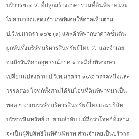
บริวารของ ส. ที่ปลูกสร้างอาคารบนที่ดินพิพาทและ
ไม่สามารถแสดงอำนาจพิเศษให้ศาลเห็นตาม
ป.วิ.พ.มาตรา ๑๔๒ (๑) และคำพิพากษาศาลชั้นต้น
ผูกพันทั้งบริษัทบริหารสินทรัพย์ไทย ส.
และจำเลย
จนถึงวันที่ศาลอุทธรณ์ภาค ๑ จะมีคำพิพากษา
เปลี่ยนแปลงตาม ป.วิ.พ.มาตรา ๑๔๕ วรรคหนึ่งและ
วรรคสอง โจทก์ทั้งสามได้รับโอนที่ดินพิพาทมาเป็น
ทอด ๆ จากบรรษัทบริหารสินทรัพย์ไทยและบริษัท
บริหารสินทรัพย์ ก. ตามลำดับ แม้ถือว่าโจทก์ทั้งสาม
จะเป็นผู้สืบสิทธิในที่ดินพิพาท ส่วนจำเลยเป็นบริวาร