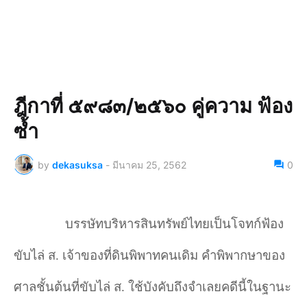
ฎีกาที่ ๕๙๘๓/๒๕๖๐ คู่ความ ฟ้อง
ซ้ำ
by
dekasuksa
-
มีนาคม 25, 2562
0
บรรษัทบริหารสินทรัพย์ไทยเป็นโจทก์ฟ้อง
ขับไล่ ส. เจ้าของที่ดินพิพาทคนเดิม คำพิพากษาของ
ศาลชั้นต้นที่ขับไล่ ส. ใช้บังคับถึงจำเลยคดีนี้ในฐานะ