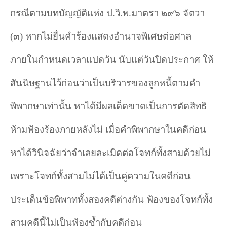
กรณีตามบทบัญญัติแห่ง ป.วิ.พ.มาตรา ๒๙๖ จัตวา
(๓) หากไม่ยื่นคำร้องแสดงอำนาจพิเศษต่อศาล
ภายในกำหนดเวลาแปดวัน นับแต่วันปิดประกาศ ให้
สันนิษฐานไว้ก่อนว่าเป็นบริวารของลูกหนี้ตามคำ
พิพากษาเท่านั้น หาได้มีผลเด็ดขาดเป็นการตัดสิทธิ
ห้ามฟ้องร้องภายหลังไม่ เมื่อคำพิพากษาในคดีก่อน
หาได้วินิจฉัยว่าจำเลยละเมิดต่อโจทก์ทั้งสามด้วยไม่
เพราะโจทก์ทั้งสามไม่ได้เป็นคู่ความในคดีก่อน
ประเด็นข้อพิพาททั้งสองคดีต่างกัน ฟ้องของโจทก์ทั้ง
สามคดีนี้ไม่เป็นฟ้องซ้ำกับคดีก่อน