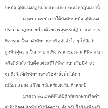
บทบัญญัติแห่งกฎหมายแพ่งและประมวลกฎหมายนี้
มาตรา ๑๔๕ ภายใต้บังคับบทบัญญัติแห่ง
ประมวลกฎหมายนี้ว่าด้วยการอุทธรณ์ฎีกา และการ
พิจารณาใหม่ คำพิพากษาหรือคำสั่งใด ๆ ให้ถือว่า
ผูกพันคู่ความในกระบวนพิจารณาของศาลที่พิพากษา
หรือมีคำสั่ง นับตั้งแต่วันที่ได้พิพากษาหรือมีคำสั่ง
จนถึงวันที่คำพิพากษาหรือคำสั่งนั้นได้ถูก
เปลี่ยนแปลง แก้ไข กลับหรืองดเสีย ถ้าหากมี
มาตรา ๑๔๘ คดีที่ได้มีคำพิพากษาหรือคำ
สั่งถึงที่สุดแล้วห้ามมิให้คู่ความเดียวกันรื้อร้องฟ้องกัน