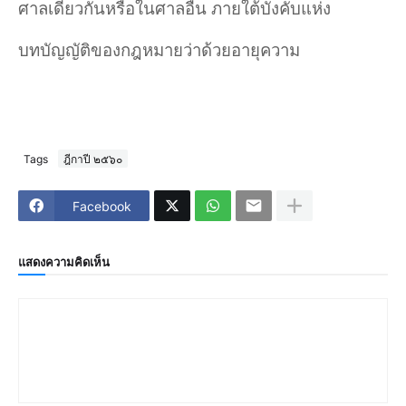
ศาลเดียวกันหรือในศาลอื่น ภายใต้บังคับแห่ง
บทบัญญัติของกฎหมายว่าด้วยอายุความ
Tags
ฎีกาปี ๒๕๖๐
Facebook
แสดงความคิดเห็น