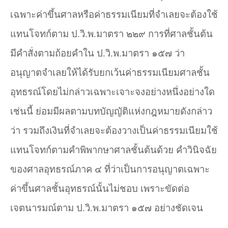
เฉพาะค่าขึ้นศาลหรือค่าธรรมเนียมที่จำเลยจะต้องใช้
แทนโจทก์ตาม ป.วิ.พ.มาตรา ๒๒๙ การที่ศาลชั้นต้น
มีคำสั่งตามถ้อยคำใน ป.วิ.พ.มาตรา ๑๕๗ ว่า
อนุญาตจำเลยให้ได้รับยกเว้นค่าธรรมเนียมศาลชั้น
อุทธรณ์โดยไม่กล่าวเฉพาะเจาะจงอย่างหนึ่งอย่างใด
เช่นนี้ ย่อมมีผลตามบทบัญญัติแห่งกฎหมายดังกล่าว
ว่า รวมถึงเงินที่จำเลยจะต้องวางเป็นค่าธรรมเนียมใช้
แทนโจทก์ตามคำพิพากษาศาลชั้นต้นด้วย คำวินิจฉัย
ของศาลอุทธรณ์ภาค ๔ ที่ว่าเป็นการอนุญาตเฉพาะ
ค่าขึ้นศาลชั้นอุทธรณ์นั้นไม่ชอบ เพราะขัดต่อ
เจตนารมณ์ตาม ป.วิ.พ.มาตรา ๑๕๗ อย่างชัดเจน