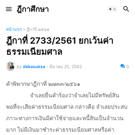
ฎีกาศึกษา
หน้าแรก
ฎีกาปี ๒๕๖๑
ฎีกาที่ 2733/2561 ยกเว้นค่า
ธรรมเนียมศาล
by
dekasuksa
-
มีนาคม 25, 2562
0
คำพิพากษาฎีกาที่ ๒๗๓๓/๒๕๖๑
จำเลยยื่นคำร้องว่าจำเลยไม่มีทรัพย์สิน
พอที่จะเสียค่าธรรมเนียมศาล กล่าวคือ จำเลยประสบ
ภาวะทางการเงินมีค่าใช้จ่ายและหนี้สินเป็นจำนวน
มาก ไม่มีเงินมาชำระค่าธรรมเนียมศาลหรือค่า