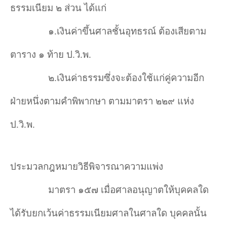
ธรรมเนียม ๒ ส่วน ได้แก่
๑.เงินค่าขึ้นศาลชั้นอุทธรณ์ ต้องเสียตาม
ตาราง ๑ ท้าย ป.วิ.พ.
๒.เงินค่าธรรมซึ่งจะต้องใช้แก่คู่ความอีก
ฝ่ายหนึ่งตามคำพิพากษา ตามมาตรา ๒๒๙ แห่ง
ป.วิ.พ.
ประมวลกฎหมายวิธีพิจารณาความแพ่ง
มาตรา ๑๕๗ เมื่อศาลอนุญาตให้บุคคลใด
ได้รับยกเว้นค่าธรรมเนียมศาลในศาลใด บุคคลนั้น