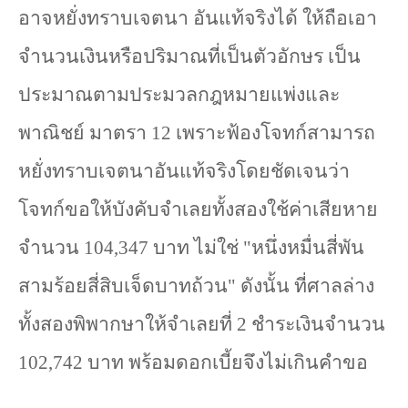
อาจหยั่งทราบเจตนา อันแท้จริงได้ ให้ถือเอา
จำนวนเงินหรือปริมาณที่เป็นตัวอักษร เป็น
ประมาณตามประมวลกฎหมายแพ่งและ
พาณิชย์ มาตรา
12
เพราะฟ้องโจทก์สามารถ
หยั่งทราบเจตนาอันแท้จริงโดยชัดเจนว่า
โจทก์ขอให้บังคับจำเลยทั้งสองใช้ค่าเสียหาย
จำนวน
104,347
บาท ไม่ใช่
"
หนึ่งหมื่นสี่พัน
สามร้อยสี่สิบเจ็ดบาทถ้วน
"
ดังนั้น ที่ศาลล่าง
ทั้งสองพิพากษาให้จำเลยที่
2
ชำระเงินจำนวน
102,742
บาท พร้อมดอกเบี้ยจึงไม่เกินคำขอ