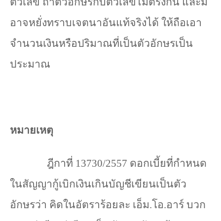
ตัวเลข ถ้าตัวอักษรกับตัวเลขไม่ตรงกัน และมิ
อาจหยั่งทราบเจตนาอันแท้จริงได้ ให้ถือเอา
จำนวนเงินหรือปริมาณที่เป็นตัวอักษรเป็น
ประมาณ
หมายเหตุ
ฎีกาที่
13730/2557
ดอกเบี้ยที่กำหนด
ในสัญญากู้เบิกเงินเกินบัญชีเขียนเป็นตัว
อักษรว่า คิดในอัตราร้อยละ เอ็ม.โอ.อาร์ บวก