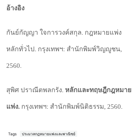
อ้างอิง
กันย์กัญญา ใจการวงค์สกุล. กฎหมายแพ่ง
หลักทั่วไป. กรุงเทพฯ
:
สำนักพิมพ์วิญญูชน,
2560.
สุพิศ ปราณีตพลกรัง.
หลักและทฤษฎีกฎหมาย
แพ่ง.
กรุงเทพฯ
:
สำนักพิมพ์นิติธรรม, 2560.
Tags
ประมวลกฎหมายแพ่งและพาณิชย์