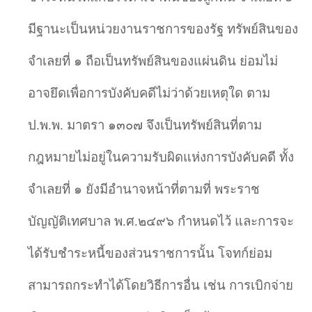
มีฐานะเป็นหน่วยงานราชการของรัฐ ทรัพย์สินของ
จำเลยที่ ๑ ถือเป็นทรัพย์สินของแผ่นดิน ย่อมไม่
อาจยึดเพื่อการบังคับคดีไม่ว่าด้วยเหตุใด ตาม
ป.พ.พ. มาตรา ๑๓๐๗ จึงเป็นทรัพย์สินที่ตาม
กฎหมายไม่อยู่ในความรับผิดแห่งการบังคับคดี ทั้ง
จำเลยที่ ๑ ยังมีอำนาจหน้าที่ตามที่ พระราช
บัญญัติเทศบาล พ.ศ.๒๔๙๖ กำหนดไว้ และการจะ
ได้รับชำระหนี้ของส่วนราชการนั้น โจทก์ย่อม
สามารถกระทำได้โดยวิธีการอื่น เช่น การเบิกจ่าย