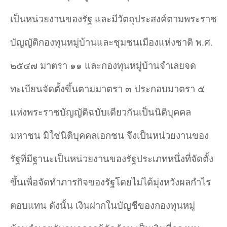
เป็นหน่วยงานของรัฐ และมีวัตถุประสงค์ตามพระราช
บัญญัติกองทุนหมู่บ้านและชุมชนเมืองแห่งชาติ พ.ศ.
๒๕๔๗ มาตรา ๑๑ และกองทุนหมู่บ้านจําเลยจด
ทะเบียนจัดตั้งขึ้นตามมาตรา ๓ ประกอบมาตรา ๕
แห่งพระราชบัญญัติฉบับเดียวกันเป็นนิติบุคคล
มหาชน มิใช่นิติบุคคลเอกชน จึงเป็นหน่วยงานของ
รัฐที่มีฐานะเป็นหน่วยงานของรัฐประเภทหนึ่งที่จัดตั้ง
ขึ้นเพื่อจัดทำภารกิจของรัฐโดยไม่ได้มุ่งหวังผลกําไร
ตอบแทน ดังนั้น เงินฝากในบัญชีของกองทุนหมู่