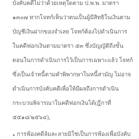
บังคับคดีไม่ว่าด้วยเหตุใดตาม ป.พ.พ. มาตรา
๑๓๐๗ หากโจทก์เห็นว่าตนเป็นผู้มีสิทธิในเงินตาม
บัญชีเงินฝากของจำเลย โจทก์ต้องไปดำเนินการ
ในคดีฟอกเงินตามมาตรา ๕๓ ซึ่งบัญญัติถึงขั้น
ตอนในการดำเนินการไว้เป็นการเฉพาะแล้ว โจทก์
ซึ่งเป็นเจ้าหนี้ตามคำพิพากษาในหนี้สามัญ ไม่อาจ
ดำเนินการบังคับคดีเพื่อให้มีผลถึงการดำเนิน
กระบวนพิจารณาในคดีฟอกเงินได้(ฎีกาที่
๕๕๑๘/๒๕๖๔)
,
การฟ้องคดีล้มละลายมิใช่เป็นการฟ้องเพื่อบังคับ