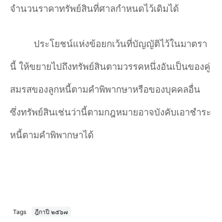
จำนวนราคาทรัพย์สินที่ศาลกำหนดไว้เดิมได้
ประโยชน์แห่งข้อยกเว้นที่บัญญัติไว้ในมาตรา
นี้ ให้ขยายไปถึงทรัพย์สินตามวรรคหนึ่งอันเป็นของคู่
สมรสของลูกหนี้ตามคำพิพากษาหรือของบุคคลอื่น
ซึ่งทรัพย์สินเช่นว่านี้ตามกฎหมายอาจบังคับเอาชำระ
หนี้ตามคำพิพากษาได้
Tags
ฎีกาปี ๒๕๖๗