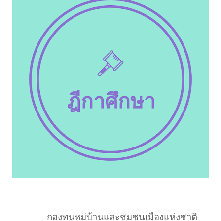
กองทุนหมู่บ้านและชุมชนเมืองแห่งชาติ