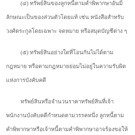
(
๔) ทรัพย์สินของลูกหนี้ตามคำพิพากษาอันมี
ลักษณะเป็นของส่วนตัวโดยแท้ เช่น หนังสือสำหรับ
วงศ์ตระกูลโดยเฉพาะ จดหมาย หรือสมุดบัญชีต่าง ๆ
(
๕) ทรัพย์สินอย่างใดที่โอนกันไม่ได้ตาม
กฎหมาย หรือตามกฎหมายย่อมไม่อยู่ในความรับผิด
แห่งการบังคับคดี
ทรัพย์สินหรือจำนวนราคาทรัพย์สินที่เจ้า
พนักงานบังคับคดีกำหนดตามวรรคหนึ่ง ลูกหนี้ตาม
คำพิพากษาหรือเจ้าหนี้ตามคำพิพากษาอาจร้องขอให้