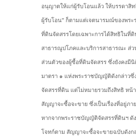
อนุญาตให้แก่ผู้รับโอนแล้ว ให้บรรดาสิทธิแ
ผู้รับโอน
”
ก็ตามแต่เจตนารมณ์ของพระราช
ที่ดินจัดสรรโดยเฉพาะการได้สิทธิในที่
สาธารณูปโภคและบริการสาธารณะ ส่วนบ้าน
ส่วนตัวของผู้ซื้อที่ดินจัดสรร ซึ่งยังคง
มาตรา ๑ แห่งพระราชบัญญัติดังกล่าวซึ่
จัดสรรที่ดิน แต่ไม่หมายรวมถึงสิทธิ หน้
สัญญาจะซื้อจะขาย ซึ่งเป็นเรื่องที่อย
หากจากพระราชบัญญัติจัดสรรที่ดินฯ ดังนั
โจทก์ตาม สัญญาจะซื้อจะขายฉบับดังกล่า