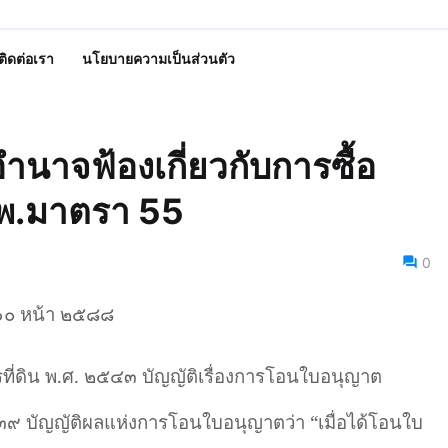
ติดต่อเรา
นโยบายความเป็นส่วนตัว
ำนาจฟ้องเกี่ยวกับการซื้อ
.พ.มาตรา 55
0
 ๑๐ หน้า ๒๕๘๘
ี่ดิน พ.ศ. ๒๕๔๓ บัญญัติเรื่องการโอนใบอนุญาต
 ๓๙ บัญญัติผลแห่งการโอนใบอนุญาตว่า
“
เมื่อได้โอนใบ