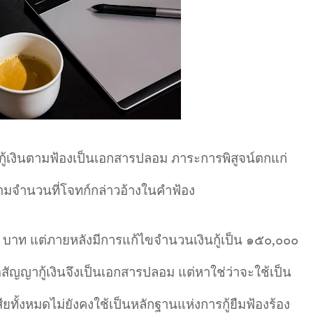
กู้เงินตามฟ้องเป็นเอกสารปลอม ภาระการพิสูจน์ตกแก่
นตามจำนวนที่โจทก์กล่าวอ้างในคำฟ้อง
 บาท แต่ภายหลังมีการแก้ไขจำนวนเงินกู้เป็น ๑๕๐
,
๐๐๐
อสัญญากู้เงินจึงเป็นเอกสารปลอม แต่หาใช่ว่าจะใช้เป็น
เสียทั้งหมดไม่ยังคงใช้เป็นหลักฐานแห่งการกู้ยืมฟ้องร้อง