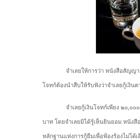
จำเลยให้การว่า หนังสือสัญญา
โจทก์ต้องนำสืบให้รับฟังว่าจำเลยกู้เงิ
จำเลยกู้เงินโจทก์เพียง ๒๐
,
๐๐๐
บาท โดยจำเลยมิได้รู้เห็นยินยอม หนังสื
หลักฐานแห่งการกู้ยืมเพื่อฟ้องร้องไม่ได้