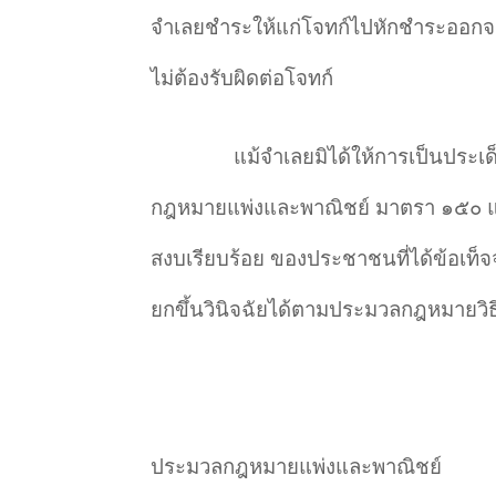
จำเลยชำระให้แก่โจทก์ไปหักชำระออกจากต้
ไม่ต้องรับผิดต่อโจทก์
แม้จำเลยมิได้ให้การเป็นประ
กฎหมายแพ่งและพาณิชย์ มาตรา ๑๕๐ แล
สงบเรียบร้อย ของประชาชนที่ได้ข้อเท
ยกขึ้นวินิจฉัยได้ตามประมวลกฎหมายวิ
ประมวลกฎหมายแพ่งและพาณิชย์