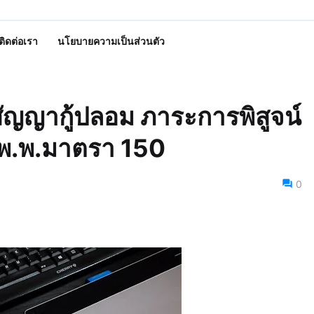
ติดต่อเรา
นโยบายความเป็นส่วนตัว
สัญญากู้ปลอม ภาระการพิสูจน์
.พ.พ.มาตรา 150
0