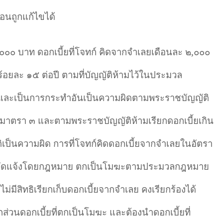
่อนถูกแก้ไขได้
๐๐๐ บาท ดอกเบี้ยที่โจทก์ คิดจากจำเลยเดือนละ ๒
,
๐๐๐
าร้อยละ ๑๕ ต่อปี ตามที่บัญญัติห้ามไว้ในประมวล
ละเป็นการกระทำอันเป็นความผิดตามพระราชบัญญัติ
๕ มาตรา ๓ และตามพระราชบัญญัติห้ามเรียกดอกเบี้ยเกิน
ิเป็นความผิด การที่โจทก์คิดดอกเบี้ยจากจำเลยในอัตรา
ห้ามชัดแจ้งโดยกฎหมาย ตกเป็นโมฆะตามประมวลกฎหมาย
มีสิทธิเรียกเก็บดอกเบี้ยจากจำเลย คงเรียกร้องได้
กส่วนดอกเบี้ยที่ตกเป็นโมฆะ และต้องนำดอกเบี้ยที่