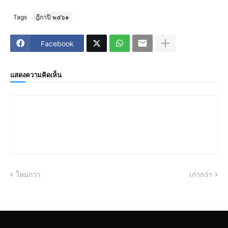
Tags
ฎีกาปี ๒๕๖๑
Facebook
แสดงความคิดเห็น
ใหม่กว่า
เก่ากว่า