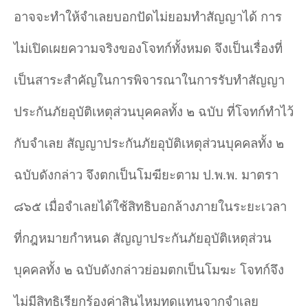
อาจจะทำให้จำเลยบอกปัดไม่ยอมทำสัญญาได้ การ
ไม่เปิดเผยความจริงของโจทก์ทั้งหมด จึงเป็นเรื่องที่
เป็นสาระสำคัญในการพิจารณาในการรับทำสัญญา
ประกันภัยอุบัติเหตุส่วนบุคคลทั้ง ๒ ฉบับ ที่โจทก์ทำไว้
กับจำเลย สัญญาประกันภัยอุบัติเหตุส่วนบุคคลทั้ง ๒
ฉบับดังกล่าว จึงตกเป็นโมฆียะตาม ป.พ.พ. มาตรา
๘๖๕ เมื่อจำเลยได้ใช้สิทธิบอกล้างภายในระยะเวลา
ที่กฎหมายกำหนด สัญญาประกันภัยอุบัติเหตุส่วน
บุคคลทั้ง ๒ ฉบับดังกล่าวย่อมตกเป็นโมฆะ โจทก์จึง
ไม่มีสิทธิเรียกร้องค่าสินไหมทดแทนจากจำเลย