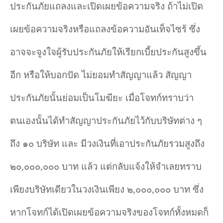
ประกันภัยแถลงและเปิดเผยข้อความจริง ถ้าไม่เปิด
เผยข้อความจริงหรือแถลงข้อความอันเท็จไซร้ ซึ่ง
อาจจะจูงใจผู้รับประกันภัยให้เรียกเบี้ยประกันสูงขึ้น
อีก หรือให้บอกปัด ไม่ยอมทำสัญญาแล้ว สัญญา
ประกันภัยนั้นย่อมเป็นโมฆียะ เมื่อโจทก์ทราบว่า
ตนเองนั้นได้ทำสัญญาประกันภัยไว้กับบริษัทต่าง ๆ
ถึง ๑๐ บริษัท และ มีวงเงินที่เอาประกันภัยรวมสูงถึง
๒๐
,
๐๐๐
,
๐๐๐ บาท แล้ว แต่กลับแจ้งให้จำเลยทราบ
เพียงบริษัทเดียวในวงเงินเพียง ๒
,
๐๐๐
,
๐๐๐ บาท ซึ่ง
หากโจทก์ได้เปิดเผยข้อความจริงของโจทก์ทั้งหมดก็