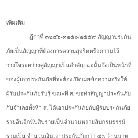
เพิ่มเติม
ฎีกาที่ ๓๒๔๖-๓๒๕๐/๒๕๕๙ สัญญาประกัน
ภัยเป็นสัญญาที่ต้องการความสุจริตหรือความไว้
วางใจระหว่างคู่สัญญาเป็นสำคัญ ฉะนั้นจึงเป็นหน้าที่
ของผู้เอาประกันภัยที่จะต้องเปิดเผยข้อความจริงให้
ผู้รับประกันภัยรับรู้ ขณะที่ ส. ขอทำสัญญาประกันภัย
กับจำเลยทั้งห้า ส. ได้เอาประกันภัยกับผู้รับประกันภัย
รายอื่นอีกนับสิบรายเป็นจำนวนหลายสิบกรมธรรม์
รวมเป็น จำนวนเงินเอาประกันภัยกว่า ๔๗ ล้านบาท