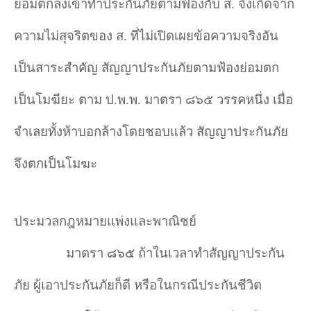
ยอมตกลงเข้าทำประกันภัยตามฟ้องกับ ส. จึงเกิดจาก
ความไม่สุจริตของ ส. ที่ไม่เปิดเผยข้อความจริงอัน
เป็นสาระสำคัญ สัญญาประกันภัยตามฟ้องย่อมตก
เป็นโมฆียะ ตาม ป.พ.พ. มาตรา ๘๖๕ วรรคหนึ่ง เมื่อ
จำเลยทั้งห้าบอกล้างโดยชอบแล้ว สัญญาประกันภัย
จึงตกเป็นโมฆะ
ประมวลกฎหมายแพ่งและพาณิชย์
มาตรา ๘๖๕ ถ้าในเวลาทำสัญญาประกัน
ภัย ผู้เอาประกันภัยก็ดี หรือในกรณีประกันชีวิต