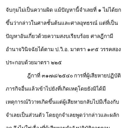
จับกุมไม่เป็นความผิด แม้ปัญหานี้จำเลยที่ ๑ ไม่ได้ยก
ขึ้นว่ากล่าวในศาลชั้นต้นและศาลอุทธรณ์ แต่ที่เป็น
ปัญหาอันเกี่ยวด้วยความสงบเรียบร้อย ศาลฎีกามี
อำนาจวินิจฉัยได้ตาม ป.วิ.อ. มาตรา ๑๙๕ วรรคสอง
ประกอบด้วยมาตรา ๒๒๕
ฎีกาที่ ๓๑๗๘/๒๕๔๐
การที่ผู้เสียหายปฏิบัติ
ภารกิจอื่นแล้วเข้าไปยังที่เกิดเหตุโดยยังมิได้มี
เหตุการณ์วิวาทเกิดขึ้นแต่ผู้เสียหายกลับไปมีเรื่องกับ
จำเลยเป็นส่วนตัว โดยถูกจำเลยพูดว่ากล่าวและผลัก