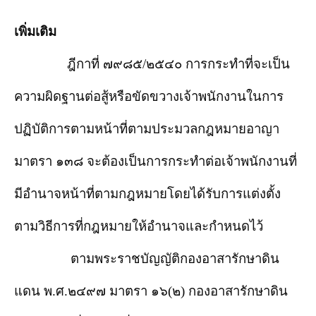
เพิ่มเติม
ฎีกาที่ ๗๙๘๕/๒๕๔๐ การกระทำที่จะเป็น
ความผิดฐานต่อสู้หรือขัดขวางเจ้าพนักงานในการ
ปฏิบัติการตามหน้าที่ตามประมวลกฎหมายอาญา
มาตรา ๑๓๘ จะต้องเป็นการกระทำต่อเจ้าพนักงานที่
มีอำนาจหน้าที่ตามกฎหมายโดยได้รับการแต่งตั้ง
ตามวิธีการที่กฎหมายให้อำนาจและกำหนดไว้
ตามพระราชบัญญัติกองอาสารักษาดิน
แดน พ.ศ.๒๔๙๗ มาตรา ๑๖(๒) กองอาสารักษาดิน