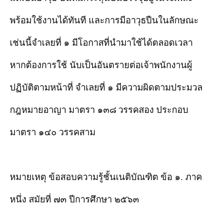
พร้อมใช้งานได้ทันที และการมีอาวุธปืนในลักษณะ
เช่นนี้จำเลยที่ ๑ มีโอกาสที่นำมาใช้ได้ตลอดเวลา
หากต้องการใช้ นับเป็นอันตรายต่อเจ้าพนักงานผู้
ปฏิบัติตามหน้าที่ จำเลยที่ ๑ มีความผิดตามประมวล
กฎหมายอาญา มาตรา ๑๓๘
วรรคสอง ประกอบ
มาตรา ๑๔๐ วรรคสาม
หมายเหตุ ข้อสอบความรู้ชั้นเนติบัณฑิต ข้อ ๑. ภาค
หนึ่ง สมัยที่ ๗๓ ปีการศึกษา ๒๕๖๓