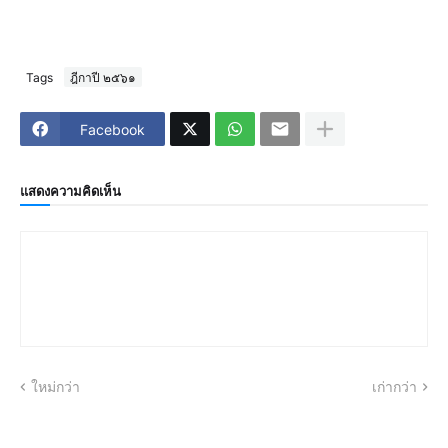
Tags
ฎีกาปี ๒๕๖๑
Facebook
แสดงความคิดเห็น
ใหม่กว่า
เก่ากว่า