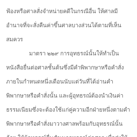
ฟ้องหรือศาลสั่งจำ
หน่ายคดีในกรณีอื่น ให้ศาลมี
อำ
นาจที่จะสั่งคืนค่าขึ้นศาลบางส่วนได้ตามที่เห็น
สมควร
มาตรา ๒๒๙ การอุทธรณ์นั้นให้ทำ
เป็น
หนังสือยื่นต่อศาลชั้นต้นซึ่งมีคำ
พิพากษาหรือคำ
สั่ง
ภายในกำ
หนดหนึ่งเดือนนับแต่วันที่ได้อ่านคำ
พิพากษาหรือคำ
สั่งนั้น และผู้อุทธรณ์ต้องนำ
เงินค่า
ธรรมเนียมซึ่งจะต้องใช้แก่คู่ความอีกฝ่ายหนึ่งตามคำ
พิพากษาหรือคำ
สั่งมาวางศาลพร้อมกับอุทธรณ์นั้น