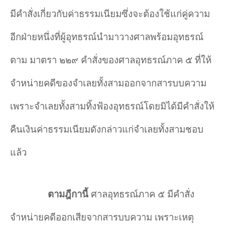
มีคำ
สั่งเกี่ยวกับค่าธรรมเนียมซึ่งจะต้องใช้แก่คู่ความ
อีกฝ่ายหนึ่งที่ผู้อุทธรณ์นำ
มาวางศาลพร้อมอุทธรณ์
ตาม มาตรา ๒๒๙ คำ
สั่งของศาลอุทธรณ์ภาค ๕ ที่ให้
จำ
หน่ายคดีของจำ
เลยทั้งสามออกจากสารบบความ
เพราะจำ
เลยทั้งสามทิ้งฟ้องอุทธรณ์โดยมิได้มีคำ
สั่งให้
คืนเงินค่าธรรมเนียมดังกล่าวแก่จำ
เลยทั้งสามชอบ
แล้ว
ตามฎีกานี้
ศาลอุทธรณ์ภาค ๕ มีคำสั่ง
จำหน่ายคดีออกเสียจากสารบบความ เพราะเหตุ