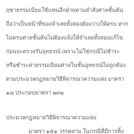
ฤชาธรรมเนียมใช้แทนอีกฝ่ายตามคำ
สั่งศาลชั้นต้น
ถือว่าเป็นหน้าที่ของจำ
เลยทั้งสองต้องวางให้ครบ หาก
ไม่ครบศาลชั้นต้นไม่ต้องแจ้งให้จำ
เลยทั้งสองแก้ไข
ก่อนจะตรวจรับอุทธรณ์ เพราะไม่ใช่กรณีไม่ชำ
ระ
หรือชำ
ระค่าธรรมเนียมศาลในชั้นอุทธรณ์ไม่ถูกต้อง
ตามประมวลกฎหมายวิธีพิจารณาความแพ่ง มาตรา
๑๘ ประกอบมาตรา ๒๓๒
ประมวลกฎหมายวิธีพิจารณาความแพ่ง
มาตรา ๑๕๑ วรรคสาม ในกรณีที่มีการทิ้ง