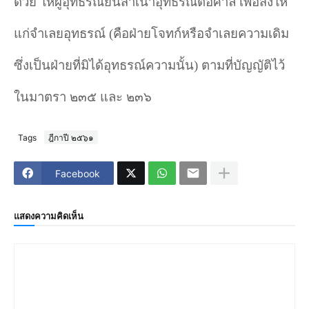
ด้วย ให้ผู้อุทธรณ์ยื่นสำ
เนาอุทธรณ์ต่อศาล เพื่อส่งให้
แก่จำ
เลยอุทธรณ์ (คือฝ่ายโจทก์หรือจำ
เลยความเดิม
ซึ่งเป็นฝ่ายที่มิได้อุทธรณ์ความนั้น) ตามที่บัญญัติไว้
ในมาตรา ๒๓๕ และ ๒๓๖
Tags
ฎีกาปี ๒๕๖๑
Facebook
แสดงความคิดเห็น