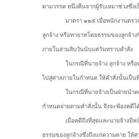
ตามวรรค หนึ่งคืนจากผู้รับเหมาช่วงซึ่งเ
มาตรา ๑๒๕ เมื่อพนักงานตรวจ
ลูกจ้าง หรือทายาทโดยธรรมของลูกจ้างซึ่
ภายในสามสิบวันนับแต่วันทราบคำสั่ง
ในกรณีที่นายจ้าง ลูกจ้าง หร
ไปสู่ศาลภายในกำหนด ให้คำสั่งนั้นเป็นที
ในกรณีที่นายจ้างเป็นฝ่ายนำค
กำหนดจ่ายตามคำสั่งนั้น จึงจะฟ้องคดีได
เมื่อคดีถึงที่สุดและนายจ้างมี
ธรรมของลูกจ้างซึ่งถึงแก่ความตาย ให้ศา