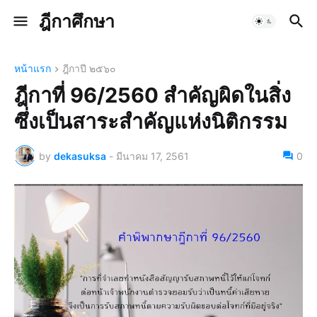
ฎีกาศึกษา
หน้าแรก
ฎีกาปี ๒๕๖๐
ฎีกาที่ 96/2560 สำคัญผิดในสิ่ง
ซึ่งเป็นสาระสำคัญแห่งนิติกรรม
by
dekasuksa
-
มีนาคม 17, 2561
0