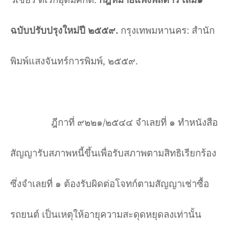
ฉบับปรับปรุงใหม่ปี ๒๕๕๙
.
กรุงเทพมหานคร
:
สำนัก
พิมพ์แสงจันทร์การพิมพ์
,
๒๕๕๙
.
ฎีกาที่ ๙๒๒๑/๒๕๔๔ จำเลยที่ ๑ ทำหนังสือ
สัญญารับสภาพหนี้ขึ้นเพื่อรับสภาพตามสิทธิเรียกร้อง
ซึ่งจำเลยที่ ๑ ต้องรับผิดต่อโจทก์ตามสัญญาเช่าซื้อ
รถยนต์ เป็นเหตุให้อายุความสะดุดหยุดลงเท่านั้น