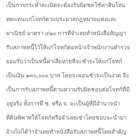
เป็นการกระทำละเมิดจะต้องรับผิดชดใช้ค่าสินไหม
ทดแทนแก่โจทก์ตามประมวลกฎหมายแพ่งและ
พาณิชย์ มาตรา ๔๒๐ การที่จำเลยทำหนังสือสัญญา
รับสภาพหนี้ไว้ให้แก่โจทก์ต่อหน้าเจ้าพนักงานตำรวจ
ยอมรับว่าเป็นหนี้ค่าเสียหายที่จะชำระให้แก่โจทก์
เป็นเงิน ๑๓๐
,
๐๐๐ บาท โดยจะผ่อนชำระเป็นงวด จึง
เป็นการรับสภาพหนี้ตามความรับผิดชอบต่อโจทก์ที่มี
อยู่จริง ทั้งการที่ ช. หรือ จ. จะเป็นผู้ที่มีอำนาจนำ
ที่ดินพิพาทให้โจทก์หรือจำเลยเช่าโดยชอบจะนำมา
อ้างไม่ได้ว่าจำเลยทำหนังสือรับสภาพหนี้โดยสำคัญ