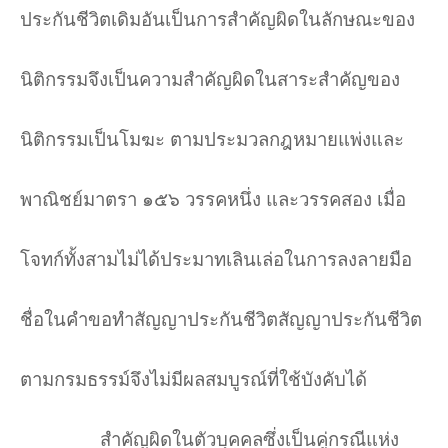
ประกันชีวิตเดิมอันเป็นการสำคัญผิดในลักษณะของ
นิติกรรมจึงเป็นความสำคัญผิดในสาระสำคัญของ
นิติกรรมเป็นโมฆะ ตามประมวลกฎหมายแพ่งและ
พาณิชย์มาตรา ๑๕๖ วรรคหนึ่ง และวรรคสอง เมื่อ
โจทก์ทั้งสามไม่ได้ประมาทเลินเล่อในการลงลายมือ
ชื่อในคำขอทำสัญญาประกันชีวิตสัญญาประกันชีวิต
ตามกรมธรรม์จึงไม่มีผลสมบูรณ์ที่ใช้บังคับได้
สำคัญผิดในตัวบุคคลซึ่งเป็นคู่กรณีแห่ง