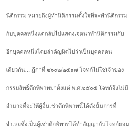
นิติกรรม หมายถึงผู้ทำนิติกรรมตั้งใจที่จะทำนิติกรรม
กับบุคคลหนึ่งแต่กลับไปแสดงเจตนาทำนิติกรรมกับ
อีกบุคคลหนึ่งโดยสำคัญผิดไปว่าเป็นบุคคลคน
เดียวกัน
…
ฎีกาที่ ๒๖๐๒
/
๒๕๑๗ โจทก์ไม่ใช่เจ้าของ
กรรมสิทธิ์ตึกพิพาทมาตั้งแต่ พ.ศ.๒๕๐๕ โจทก์จึงไม่มี
อำนาจที่จะให้ผู้อื่นเช่าตึกพิพาทนี้ได้ดังนั้นการที่
จำเลยซึ่งเป็นผู้เช่าตึกพิพาทได้ทำสัญญากับโจทก์ยอม