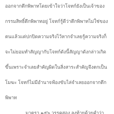
ออกจากตึกพิพาทโดยเข้าใจว่าโจทก์ยังเป็นเจ้าของ
กรรมสิทธิ์ตึกพิพาทอยู่ โจทก์รู้ดีว่าตึกพิพาทไม่ใช่ของ
ตนแล้วแต่ปกปิดความจริงไว้หากจำเลยรู้ความจริงก็
จะไม่ยอมทำสัญญากับโจทก์ดังนี้สัญญาดังกล่าวเกิด
ขึ้นเพราะจำเลยสำคัญผิดในสิ่งสาระสำคัญจึงตกเป็น
โมฆะ โจทก์ไม่มีอำนาจฟ้องขับไล่จำเลยออกจากตึก
พิพาท
มาตรา ๑๕๖ วรรคสอง ลงท้ายด้วยคำว่า